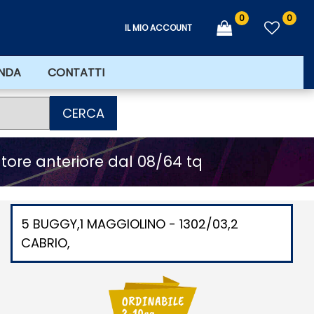
0
0
IL MIO ACCOUNT
ENDA
CONTATTI
CERCA
ore anteriore dal 08/64 tq
5 BUGGY,1 MAGGIOLINO - 1302/03,2
CABRIO,