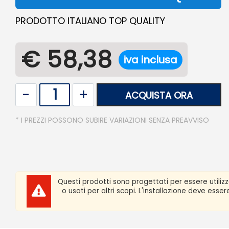
PRODOTTO ITALIANO TOP QUALITY
€ 58,38
iva inclusa
Quantità
ACQUISTA ORA
* I PREZZI POSSONO SUBIRE VARIAZIONI SENZA PREAVVISO
Questi prodotti sono progettati per essere utiliz
o usati per altri scopi. L'installazione deve ess