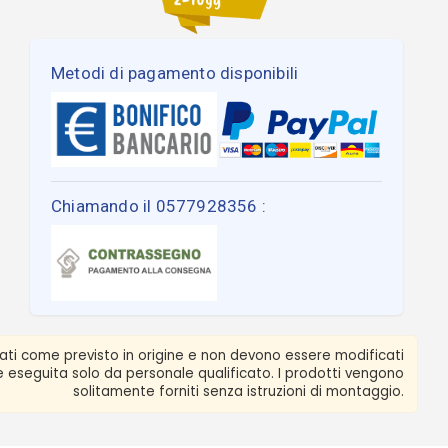
Metodi di pagamento disponibili
Chiamando il 0577928356 :
zati come previsto in origine e non devono essere modificati
ere eseguita solo da personale qualificato. I prodotti vengono
solitamente forniti senza istruzioni di montaggio.