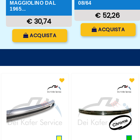
MAGGIOLINO DAL
08/64
1965...
€ 52,26
€ 30,74
Quantità
ACQUISTA
Quantità
ACQUISTA