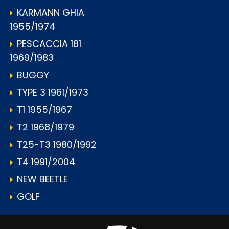
KARMANN GHIA
1955/1974
PESCACCIA 181
1969/1983
BUGGY
TYPE 3 1961/1973
T1 1955/1967
T2 1968/1979
T25-T3 1980/1992
T4 1991/2004
NEW BEETLE
GOLF