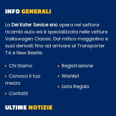
INFO
GENERALI
La
Dei Kafer Sevice snc
opera nel settore
ricambi auto ed è specializzata nelle vetture
Volkswagen Classic. Dal mitico maggiolino e
suoi derivati fino ad arrivare al Transporter
T4 e New Beetle.
Chi Siamo
Registrazione
Conosci il tuo
Wishlist
mezzo
Lista Regalo
Contatti
ULTIME
NOTIZIE