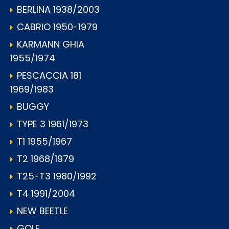
BERLINA 1938/2003
CABRIO 1950-1979
KARMANN GHIA
1955/1974
PESCACCIA 181
1969/1983
BUGGY
TYPE 3 1961/1973
T1 1955/1967
T2 1968/1979
T25-T3 1980/1992
T4 1991/2004
NEW BEETLE
GOLF