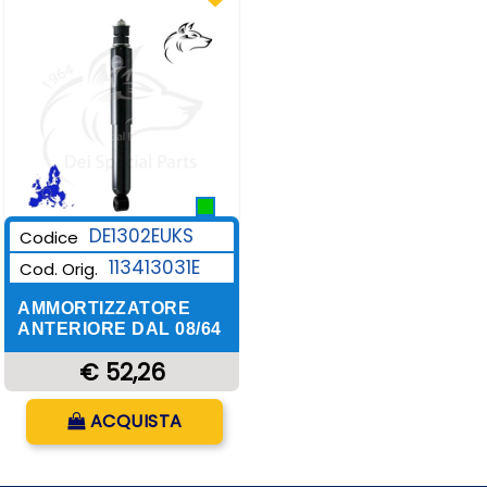
DE1302EUKS
Codice
113413031E
Cod. Orig.
AMMORTIZZATORE
ANTERIORE DAL 08/64
€ 52,26
Quantità
ACQUISTA