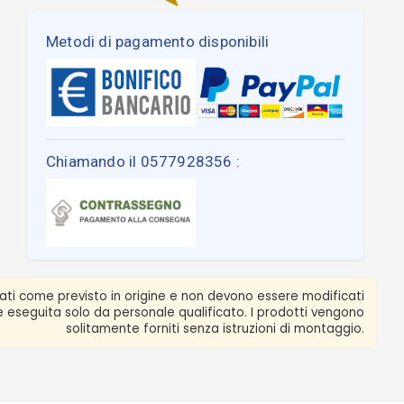
Metodi di pagamento disponibili
Chiamando il 0577928356 :
zati come previsto in origine e non devono essere modificati
ere eseguita solo da personale qualificato. I prodotti vengono
solitamente forniti senza istruzioni di montaggio.