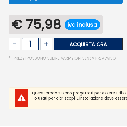
€ 75,98
iva inclusa
Quantità
ACQUISTA ORA
* I PREZZI POSSONO SUBIRE VARIAZIONI SENZA PREAVVISO
Questi prodotti sono progettati per essere utiliz
o usati per altri scopi. L'installazione deve ess