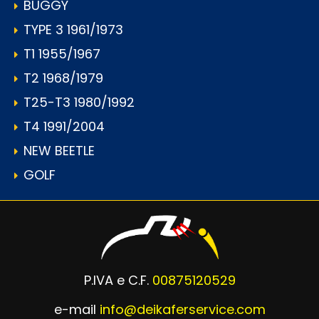
BUGGY
TYPE 3 1961/1973
T1 1955/1967
T2 1968/1979
T25-T3 1980/1992
T4 1991/2004
NEW BEETLE
GOLF
P.IVA e C.F.
00875120529
e-mail
info@deikaferservice.com