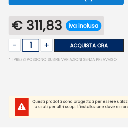
€ 311,83
iva inclusa
Quantità
ACQUISTA ORA
* I PREZZI POSSONO SUBIRE VARIAZIONI SENZA PREAVVISO
Questi prodotti sono progettati per essere utiliz
o usati per altri scopi. L'installazione deve ess