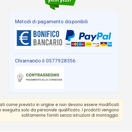
Metodi di pagamento disponibili
Chiamando il 0577928356 :
zati come previsto in origine e non devono essere modificati
ere eseguita solo da personale qualificato. I prodotti vengono
solitamente forniti senza istruzioni di montaggio.