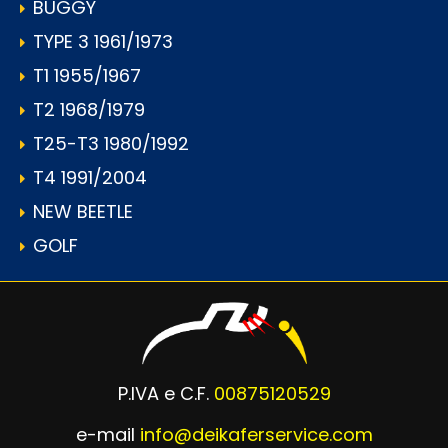
BUGGY
TYPE 3 1961/1973
T1 1955/1967
T2 1968/1979
T25-T3 1980/1992
T4 1991/2004
NEW BEETLE
GOLF
P.IVA e C.F.
00875120529
e-mail
info@deikaferservice.com