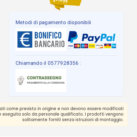
Metodi di pagamento disponibili
Chiamando il 0577928356 :
zati come previsto in origine e non devono essere modificati
ere eseguita solo da personale qualificato. I prodotti vengono
solitamente forniti senza istruzioni di montaggio.