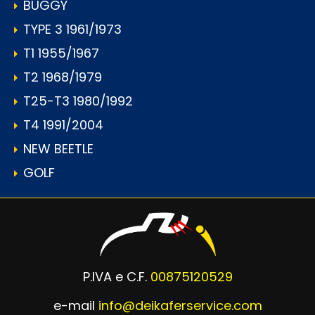
BUGGY
TYPE 3 1961/1973
T1 1955/1967
T2 1968/1979
T25-T3 1980/1992
T4 1991/2004
NEW BEETLE
GOLF
P.IVA e C.F.
00875120529
e-mail
info@deikaferservice.com