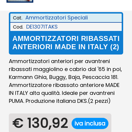
Ammortizzatori Speciali
Cat.
DE1307ITAKS
Cod.
AMMORTIZZATORI RIBASSATI
ANTERIORI MADE IN ITALY (2)
Ammortizzatori anteriori per avantreni
ribassati maggiolino e cabrio dal '65 in poi,
Karmann Ghia, Buggy, Baja, Pescaccia 181.
Ammortizzatore ribassato anteriore MADE
IN ITALY alta qualità. Ideale per avantreni
PUMA. Produzione italiana DKS.(2 pezzi)
€ 130,92
iva inclusa