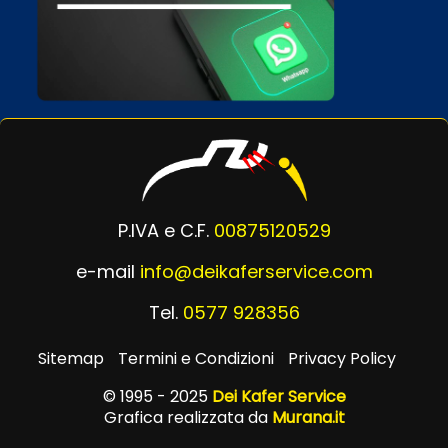
P.IVA e C.F.
00875120529
e-mail
info@deikaferservice.com
Tel.
0577 928356
Sitemap
Termini e Condizioni
Privacy Policy
© 1995 - 2025
Dei Kafer Service
Grafica realizzata da
Murana.it
Powered by
Passepartout