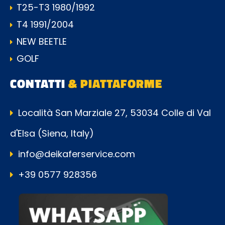
T25-T3 1980/1992
T4 1991/2004
NEW BEETLE
GOLF
CONTATTI
& PIATTAFORME
Località San Marziale 27, 53034 Colle di Val
d'Elsa (Siena, Italy)
info@deikaferservice.com
+39 0577 928356