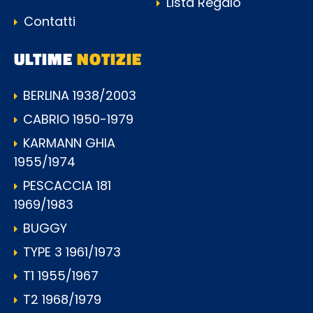
Lista Regalo
Contatti
ULTIME
NOTIZIE
BERLINA 1938/2003
CABRIO 1950-1979
KARMANN GHIA
1955/1974
PESCACCIA 181
1969/1983
BUGGY
TYPE 3 1961/1973
T1 1955/1967
T2 1968/1979