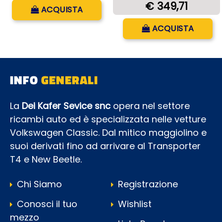
Quantità
€ 349,71
ACQUISTA
Quantità
ACQUISTA
INFO
GENERALI
La
Dei Kafer Sevice snc
opera nel settore
ricambi auto ed è specializzata nelle vetture
Volkswagen Classic. Dal mitico maggiolino e
suoi derivati fino ad arrivare al Transporter
T4 e New Beetle.
Chi Siamo
Registrazione
Conosci il tuo
Wishlist
mezzo