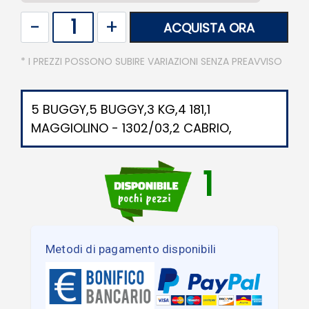
Quantità
ACQUISTA ORA
* I PREZZI POSSONO SUBIRE VARIAZIONI SENZA PREAVVISO
5 BUGGY,5 BUGGY,3 KG,4 181,1
MAGGIOLINO - 1302/03,2 CABRIO,
1
Metodi di pagamento disponibili