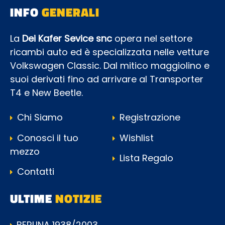
INFO
GENERALI
La
Dei Kafer Sevice snc
opera nel settore
ricambi auto ed è specializzata nelle vetture
Volkswagen Classic. Dal mitico maggiolino e
suoi derivati fino ad arrivare al Transporter
T4 e New Beetle.
Chi Siamo
Registrazione
Conosci il tuo
Wishlist
mezzo
Lista Regalo
Contatti
ULTIME
NOTIZIE
BERLINA 1938/2003