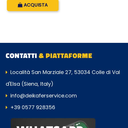
Quantità
ACQUISTA
CONTATTI
& PIATTAFORME
Località San Marziale 27, 53034 Colle di Val
d'Elsa (Siena, Italy)
info@deikaferservice.com
+39 0577 928356