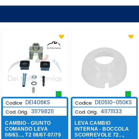
DE1406KS
DE0510-050KS
Codice
Codice
311798211
411711133
Cod. Orig.
Cod. Orig.
CAMBIO - GIUNTO
LEVA CAMBIO
COMANDO LEVA
INTERNA - BOCCOLA
08/63..., T2 08/67-07/79
SCORREVOLE 72...,