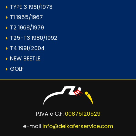
TYPE 3 1961/1973
T1 1955/1967
T2 1968/1979
T25-T3 1980/1992
T4 1991/2004
NEW BEETLE
GOLF
P.IVA e C.F.
00875120529
e-mail
info@deikaferservice.com