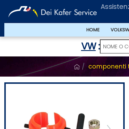
Assisten
HOME
VOLKS
VW
:
componenti t