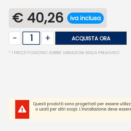
€ 40,26
iva inclusa
Quantità
ACQUISTA ORA
* I PREZZI POSSONO SUBIRE VARIAZIONI SENZA PREAVVISO
Questi prodotti sono progettati per essere utiliz
o usati per altri scopi. L'installazione deve ess