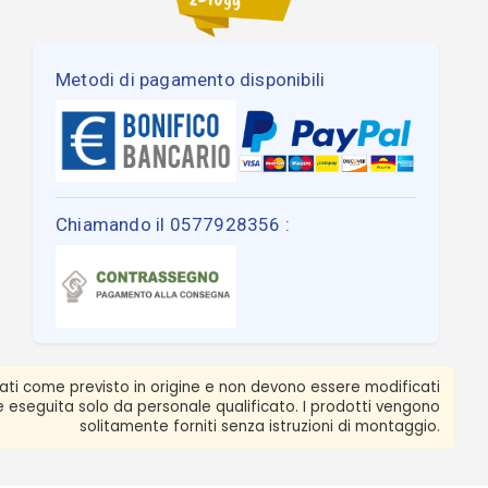
Metodi di pagamento disponibili
Chiamando il 0577928356 :
zati come previsto in origine e non devono essere modificati
ere eseguita solo da personale qualificato. I prodotti vengono
solitamente forniti senza istruzioni di montaggio.