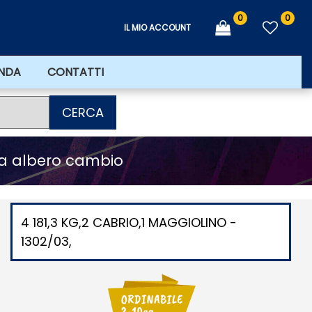
0
0
IL MIO ACCOUNT
ENDA
CONTATTI
CERCA
a albero cambio
4 181,3 KG,2 CABRIO,1 MAGGIOLINO -
1302/03,