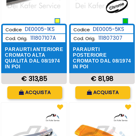
DE0005-1KS
DE0005-5KS
Codice
Codice
111807107A
111807307
Cod. Orig.
Cod. Orig.
PARAURTI ANTERIORE
PARAURTI
CROMATO ALTA
POSTERIORE
QUALITÀ DAL 08/1974
CROMATO DAL 08/1974
IN POI
IN POI
€ 313,85
€ 81,98
Quantità
Quantità
ACQUISTA
ACQUISTA