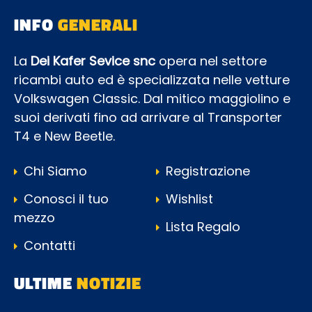
INFO
GENERALI
La
Dei Kafer Sevice snc
opera nel settore
ricambi auto ed è specializzata nelle vetture
Volkswagen Classic. Dal mitico maggiolino e
suoi derivati fino ad arrivare al Transporter
T4 e New Beetle.
Chi Siamo
Registrazione
Conosci il tuo
Wishlist
mezzo
Lista Regalo
Contatti
ULTIME
NOTIZIE