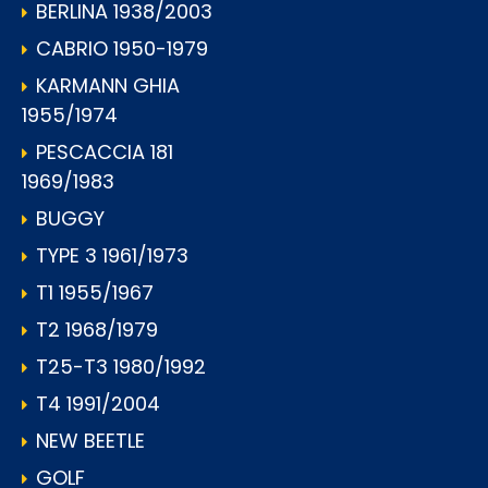
BERLINA 1938/2003
CABRIO 1950-1979
KARMANN GHIA
1955/1974
PESCACCIA 181
1969/1983
BUGGY
TYPE 3 1961/1973
T1 1955/1967
T2 1968/1979
T25-T3 1980/1992
T4 1991/2004
NEW BEETLE
GOLF