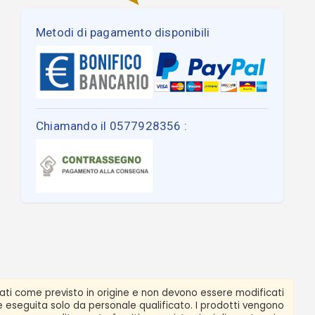
Metodi di pagamento disponibili
Chiamando il 0577928356 :
zati come previsto in origine e non devono essere modificati
ere eseguita solo da personale qualificato. I prodotti vengono