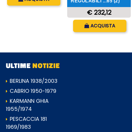
REGOLABILI ...65 (2)
€ 232,12
Quantità
ACQUISTA
ULTIME
NOTIZIE
BERLINA 1938/2003
CABRIO 1950-1979
KARMANN GHIA
1955/1974
PESCACCIA 181
1969/1983