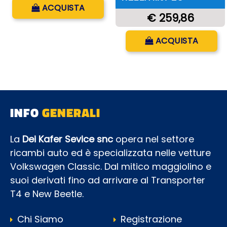
Quantità
ACQUISTA
€ 259,86
Quantità
ACQUISTA
INFO
GENERALI
La
Dei Kafer Sevice snc
opera nel settore
ricambi auto ed è specializzata nelle vetture
Volkswagen Classic. Dal mitico maggiolino e
suoi derivati fino ad arrivare al Transporter
T4 e New Beetle.
Chi Siamo
Registrazione