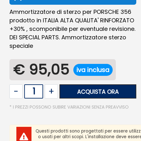
Ammortizzatore di sterzo per PORSCHE 356
prodotto in ITALIA ALTA QUALITA' RINFORZATO
+30% , scomponibile per eventuale revisione.
DEI SPECIAL PARTS. Ammortizzatore sterzo
speciale
€ 95,05
iva inclusa
Quantità
ACQUISTA ORA
* I PREZZI POSSONO SUBIRE VARIAZIONI SENZA PREAVVISO
Questi prodotti sono progettati per essere utiliz
o usati per altri scopi. L'installazione deve ess