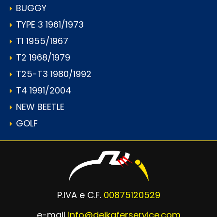
BUGGY
TYPE 3 1961/1973
T1 1955/1967
T2 1968/1979
T25-T3 1980/1992
T4 1991/2004
NEW BEETLE
GOLF
P.IVA e C.F.
00875120529
e-mail
info@deikaferservice.com