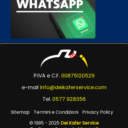
P.IVA e C.F.
00875120529
e-mail
info@deikaferservice.com
Tel.
0577 928356
Sitemap
Termini e Condizioni
Privacy Policy
© 1995 - 2025
Dei Kafer Service