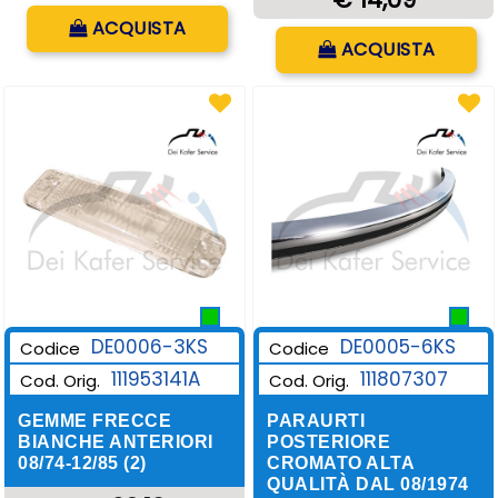
Quantità
ACQUISTA
Quantità
ACQUISTA
DE0006-3KS
DE0005-6KS
Codice
Codice
111953141A
111807307
Cod. Orig.
Cod. Orig.
GEMME FRECCE
PARAURTI
BIANCHE ANTERIORI
POSTERIORE
08/74-12/85 (2)
CROMATO ALTA
QUALITÀ DAL 08/1974