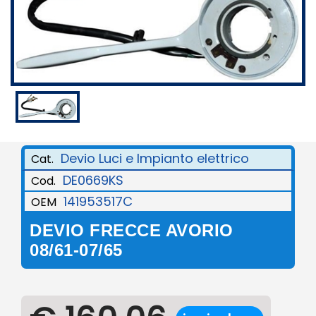
Devio Luci e Impianto elettrico
Cat.
DE0669KS
Cod.
141953517C
OEM
DEVIO FRECCE AVORIO
08/61-07/65