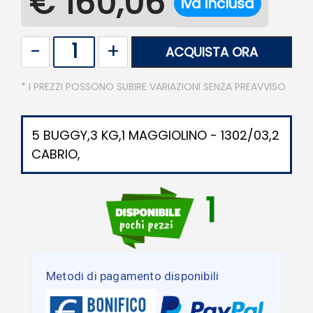
€ 160,06
iva inclusa
Quantità
ACQUISTA ORA
* I PREZZI POSSONO SUBIRE VARIAZIONI SENZA PREAVVISO
5 BUGGY,3 KG,1 MAGGIOLINO - 1302/03,2
CABRIO,
1
Metodi di pagamento disponibili