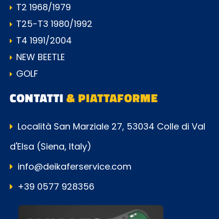
T2 1968/1979
T25-T3 1980/1992
T4 1991/2004
NEW BEETLE
GOLF
CONTATTI
& PIATTAFORME
Località San Marziale 27, 53034 Colle di Val
d'Elsa (Siena, Italy)
info@deikaferservice.com
+39 0577 928356