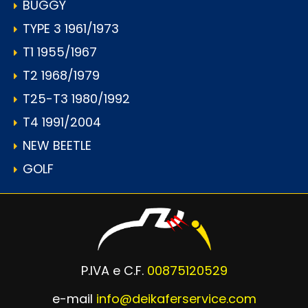
BUGGY
TYPE 3 1961/1973
T1 1955/1967
T2 1968/1979
T25-T3 1980/1992
T4 1991/2004
NEW BEETLE
GOLF
P.IVA e C.F.
00875120529
e-mail
info@deikaferservice.com