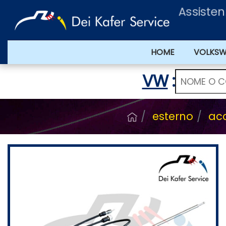
Assisten
HOME
VOLKS
VW
:
esterno
acc