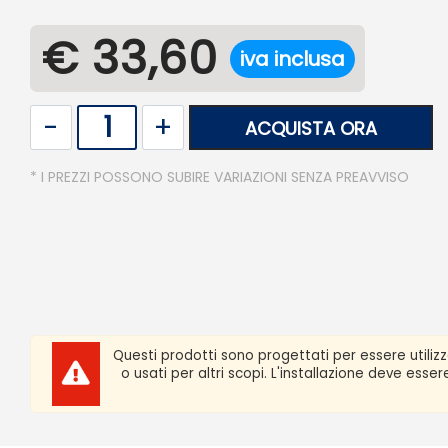
€ 33,60
iva inclusa
Quantità
ACQUISTA ORA
* I PREZZI POSSONO SUBIRE VARIAZIONI SENZA PREAVVISO
Questi prodotti sono progettati per essere utiliz
o usati per altri scopi. L'installazione deve ess