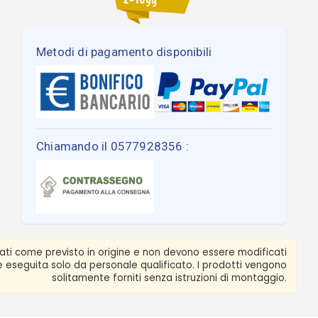
Metodi di pagamento disponibili
Chiamando il 0577928356 :
zati come previsto in origine e non devono essere modificati
ere eseguita solo da personale qualificato. I prodotti vengono
solitamente forniti senza istruzioni di montaggio.