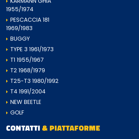
KARMANN GHIA
1955/1974
PESCACCIA 181
1969/1983
BUGGY
TYPE 3 1961/1973
T1 1955/1967
T2 1968/1979
T25-T3 1980/1992
T4 1991/2004
NEW BEETLE
GOLF
CONTATTI
& PIATTAFORME