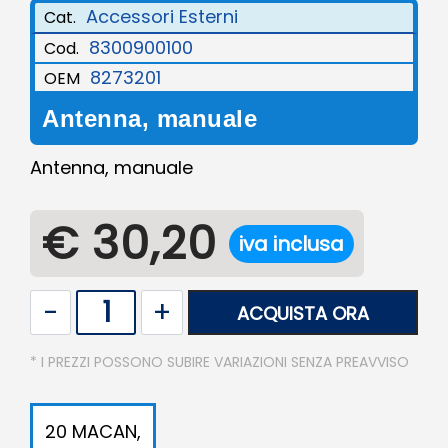
Accessori Esterni
Cat.
8300900100
Cod.
8273201
OEM
Antenna, manuale
Antenna, manuale
€ 30,20
iva inclusa
Quantità
ACQUISTA ORA
* I PREZZI POSSONO SUBIRE VARIAZIONI SENZA PREAVVISO
20 MACAN,