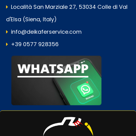
Località San Marziale 27, 53034 Colle di Val
d'Elsa (Siena, Italy)
info@deikaferservice.com
+39 0577 928356