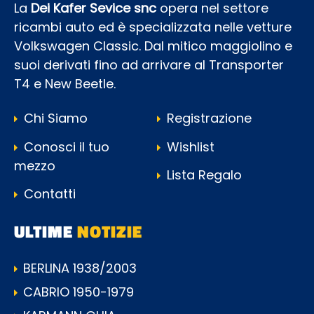
La
Dei Kafer Sevice snc
opera nel settore
ricambi auto ed è specializzata nelle vetture
Volkswagen Classic. Dal mitico maggiolino e
suoi derivati fino ad arrivare al Transporter
T4 e New Beetle.
Chi Siamo
Registrazione
Conosci il tuo
Wishlist
mezzo
Lista Regalo
Contatti
ULTIME
NOTIZIE
BERLINA 1938/2003
CABRIO 1950-1979