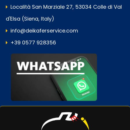
Località San Marziale 27, 53034 Colle di Val
d'Elsa (Siena, Italy)
info@deikaferservice.com
+39 0577 928356