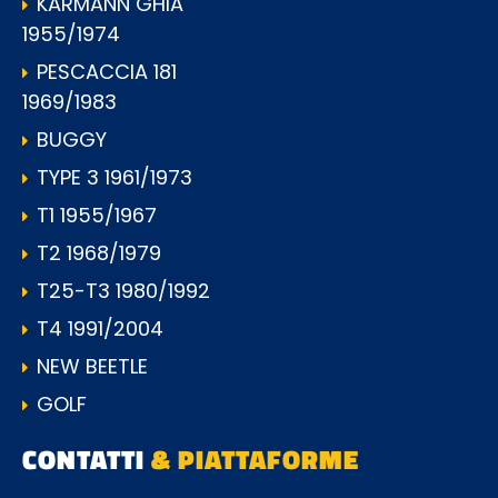
KARMANN GHIA
1955/1974
PESCACCIA 181
1969/1983
BUGGY
TYPE 3 1961/1973
T1 1955/1967
T2 1968/1979
T25-T3 1980/1992
T4 1991/2004
NEW BEETLE
GOLF
CONTATTI
& PIATTAFORME