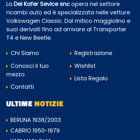
La
Dei Kafer Sevice snc
opera nel settore
ricambi auto ed è specializzata nelle vetture
Volkswagen Classic. Dal mitico maggiolino e
suoi derivati fino ad arrivare al Transporter
T4 e New Beetle.
Chi Siamo
Registrazione
Conosci il tuo
Wishlist
mezzo
Lista Regalo
Contatti
ULTIME
NOTIZIE
BERLINA 1938/2003
CABRIO 1950-1979