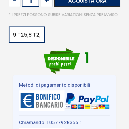
ACQUISTA ORA
* I PREZZI POSSONO SUBIRE VARIAZIONI SENZA PREAVVISO
9 T25,8 T2,
1
Metodi di pagamento disponibili
Chiamando il 0577928356 :