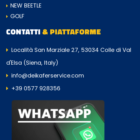
NEW BEETLE
GOLF
CONTATTI
& PIATTAFORME
Località San Marziale 27, 53034 Colle di Val
d'Elsa (Siena, Italy)
info@deikaferservice.com
+39 0577 928356