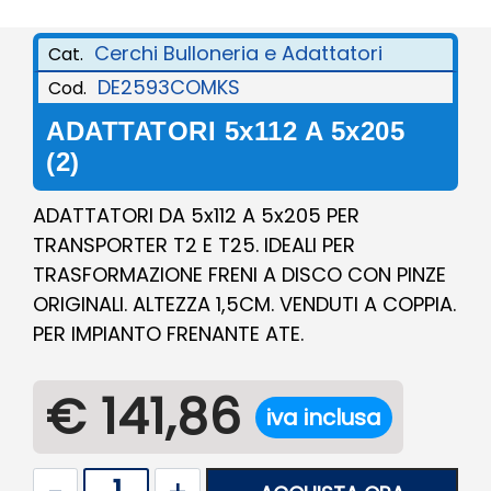
Cerchi Bulloneria e Adattatori
Cat.
DE2593COMKS
Cod.
ADATTATORI 5x112 A 5x205
(2)
ADATTATORI DA 5x112 A 5x205 PER
TRANSPORTER T2 E T25. IDEALI PER
TRASFORMAZIONE FRENI A DISCO CON PINZE
ORIGINALI. ALTEZZA 1,5CM. VENDUTI A COPPIA.
PER IMPIANTO FRENANTE ATE.
€ 141,86
iva inclusa
Quantità