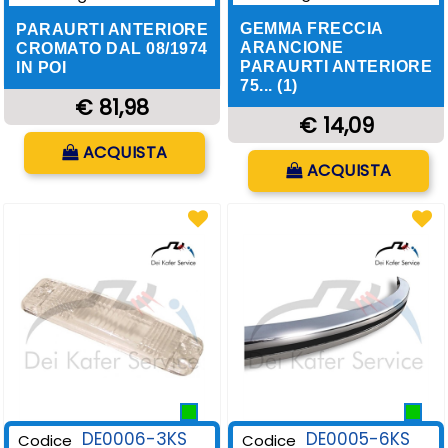
GEMMA FRECCIA
PARAURTI ANTERIORE
ARANCIONE
CROMATO DAL 08/1974
PARAURTI ANTERIORE
IN POI
75... (1)
€ 81,98
€ 14,09
Quantità
ACQUISTA
Quantità
ACQUISTA
DE0006-3KS
DE0005-6KS
Codice
Codice