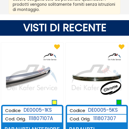
prodotti vengono solitamente forniti senza istruzioni
di montaggio.
VISTI DI RECENTE
DE0005-1KS
DE0005-5KS
Codice
Codice
111807107A
111807307
Cod. Orig.
Cod. Orig.