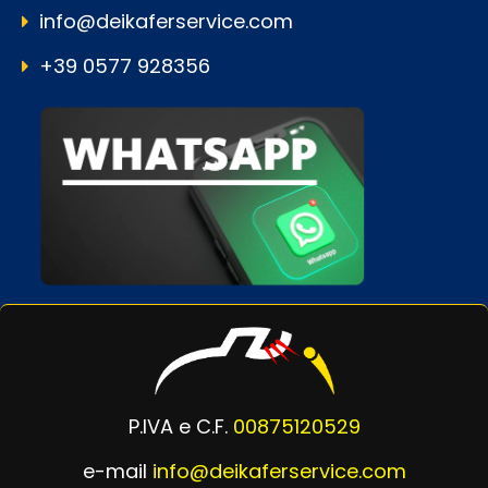
info@deikaferservice.com
+39 0577 928356
P.IVA e C.F.
00875120529
e-mail
info@deikaferservice.com