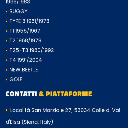
1969/1983
BUGGY
TYPE 3 1961/1973
T1 1955/1967
T2 1968/1979
T25-T3 1980/1992
T4 1991/2004
NEW BEETLE
GOLF
CONTATTI
& PIATTAFORME
Località San Marziale 27, 53034 Colle di Val
d'Elsa (Siena, Italy)