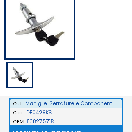
Maniglie, Serrature e Componenti
Cat.
DE0428KS
Cod.
113827571B
OEM