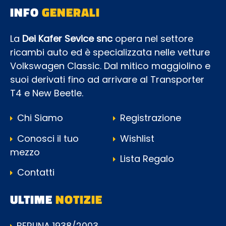
INFO
GENERALI
La
Dei Kafer Sevice snc
opera nel settore
ricambi auto ed è specializzata nelle vetture
Volkswagen Classic. Dal mitico maggiolino e
suoi derivati fino ad arrivare al Transporter
T4 e New Beetle.
Chi Siamo
Registrazione
Conosci il tuo
Wishlist
mezzo
Lista Regalo
Contatti
ULTIME
NOTIZIE
BERLINA 1938/2003