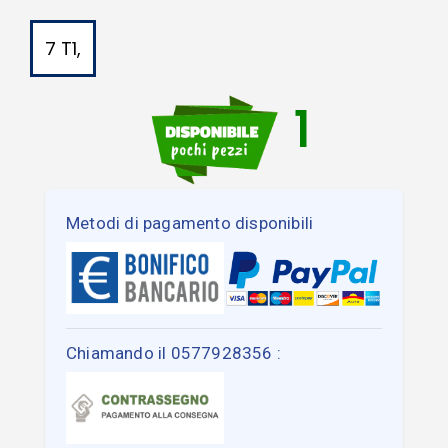
7 T1,
1
Metodi di pagamento disponibili
Chiamando il 0577928356 :