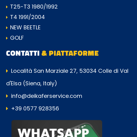
T25-T3 1980/1992
T4 1991/2004
NEW BEETLE
GOLF
CONTATTI
& PIATTAFORME
Località San Marziale 27, 53034 Colle di Val
d'Elsa (Siena, Italy)
info@deikaferservice.com
+39 0577 928356