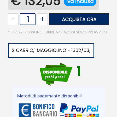
€ 132,05
iva inclusa
Quantità
ACQUISTA ORA
* I PREZZI POSSONO SUBIRE VARIAZIONI SENZA PREAVVISO
2 CABRIO,1 MAGGIOLINO - 1302/03,
1
Metodi di pagamento disponibili