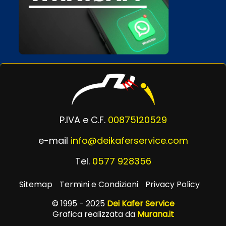
P.IVA e C.F.
00875120529
e-mail
info@deikaferservice.com
Tel.
0577 928356
Sitemap
Termini e Condizioni
Privacy Policy
© 1995 - 2025
Dei Kafer Service
Grafica realizzata da
Murana.it
Powered by
Passepartout