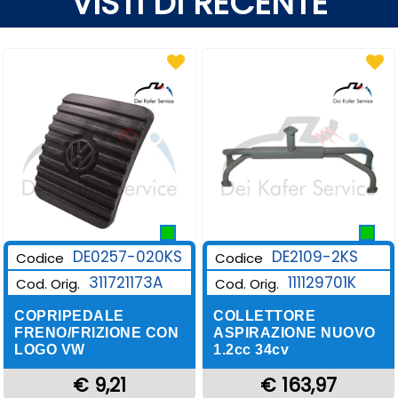
VISTI DI RECENTE
DE0257-020KS
DE2109-2KS
Codice
Codice
311721173A
111129701K
Cod. Orig.
Cod. Orig.
COPRIPEDALE
COLLETTORE
FRENO/FRIZIONE CON
ASPIRAZIONE NUOVO
LOGO VW
1.2cc 34cv
€ 9,21
€ 163,97