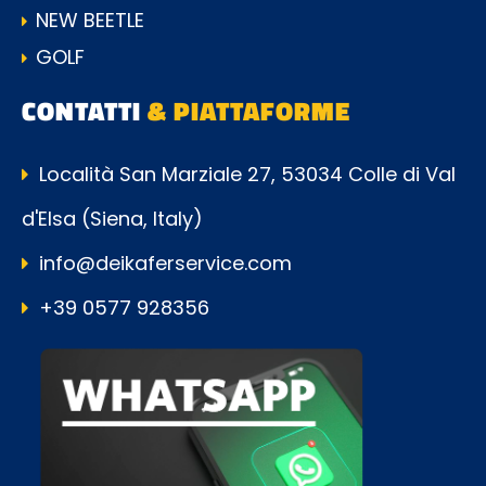
NEW BEETLE
GOLF
CONTATTI
& PIATTAFORME
Località San Marziale 27, 53034 Colle di Val
d'Elsa (Siena, Italy)
info@deikaferservice.com
+39 0577 928356