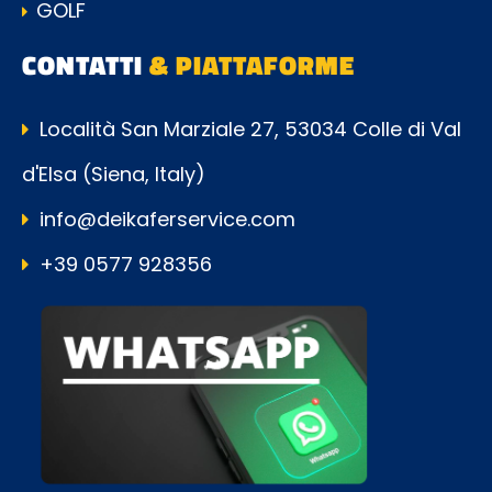
GOLF
CONTATTI
& PIATTAFORME
Località San Marziale 27, 53034 Colle di Val
d'Elsa (Siena, Italy)
info@deikaferservice.com
+39 0577 928356