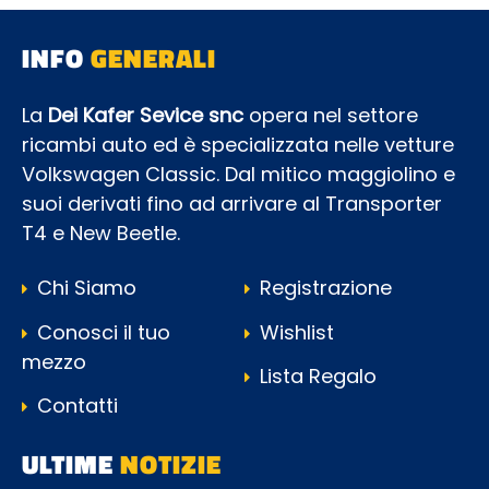
INFO
GENERALI
La
Dei Kafer Sevice snc
opera nel settore
ricambi auto ed è specializzata nelle vetture
Volkswagen Classic. Dal mitico maggiolino e
suoi derivati fino ad arrivare al Transporter
T4 e New Beetle.
Chi Siamo
Registrazione
Conosci il tuo
Wishlist
mezzo
Lista Regalo
Contatti
ULTIME
NOTIZIE