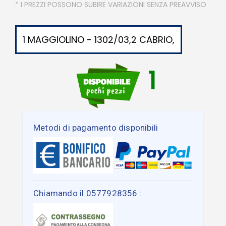
* I PREZZI POSSONO SUBIRE VARIAZIONI SENZA PREAVVISO
1 MAGGIOLINO - 1302/03,2 CABRIO,
1
Metodi di pagamento disponibili
Chiamando il 0577928356 :