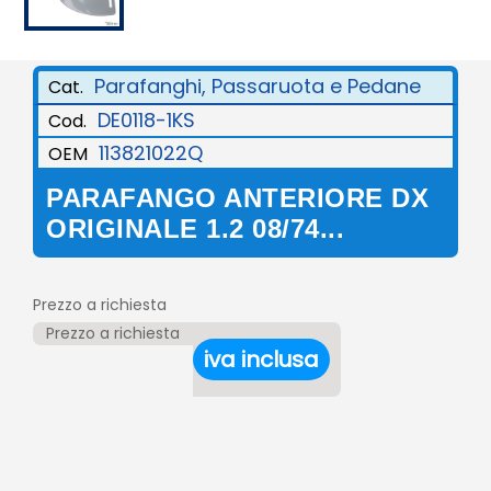
Parafanghi, Passaruota e Pedane
Cat.
DE0118-1KS
Cod.
113821022Q
OEM
PARAFANGO ANTERIORE DX
ORIGINALE 1.2 08/74...
Prezzo a richiesta
Prezzo a richiesta
iva inclusa