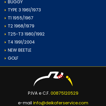
BUGGY
TYPE 3 1961/1973
T1 1955/1967
T2 1968/1979
T25-T3 1980/1992
T4 1991/2004
NEW BEETLE
GOLF
P.IVA e C.F.
00875120529
e-mail
info@deikaferservice.com