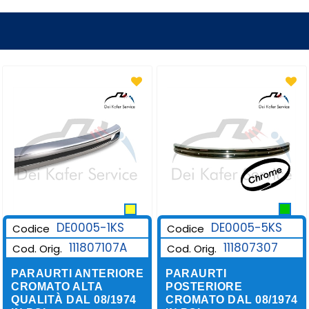
DE0005-1KS
DE0005-5KS
Codice
Codice
111807107A
111807307
Cod. Orig.
Cod. Orig.
PARAURTI ANTERIORE
PARAURTI
CROMATO ALTA
POSTERIORE
QUALITÀ DAL 08/1974
CROMATO DAL 08/1974