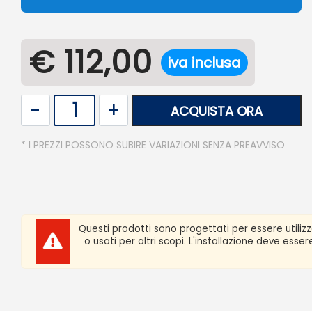
€ 112,00
iva inclusa
Quantità
ACQUISTA ORA
* I PREZZI POSSONO SUBIRE VARIAZIONI SENZA PREAVVISO
Questi prodotti sono progettati per essere utiliz
o usati per altri scopi. L'installazione deve ess