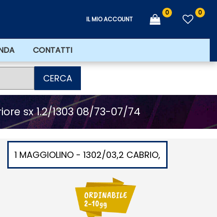
0
0
IL MIO ACCOUNT
ENDA
CONTATTI
CERCA
ore sx 1.2/1303 08/73-07/74
1 MAGGIOLINO - 1302/03,2 CABRIO,