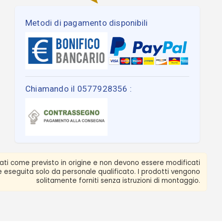
Metodi di pagamento disponibili
Chiamando il 0577928356 :
zati come previsto in origine e non devono essere modificati
ere eseguita solo da personale qualificato. I prodotti vengono
solitamente forniti senza istruzioni di montaggio.