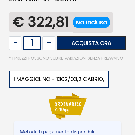
€ 322,81
iva inclusa
Quantità
ACQUISTA ORA
* I PREZZI POSSONO SUBIRE VARIAZIONI SENZA PREAVVISO
1 MAGGIOLINO - 1302/03,2 CABRIO,
Metodi di pagamento disponibili