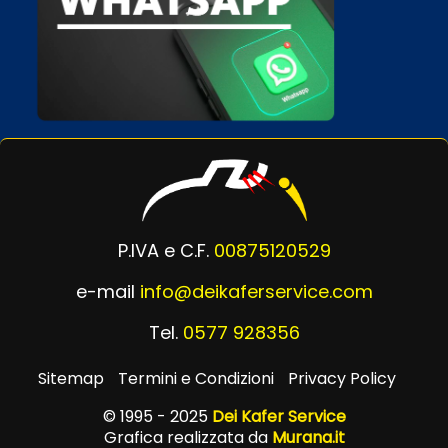
P.IVA e C.F.
00875120529
e-mail
info@deikaferservice.com
Tel.
0577 928356
Sitemap
Termini e Condizioni
Privacy Policy
© 1995 - 2025
Dei Kafer Service
Grafica realizzata da
Murana.it