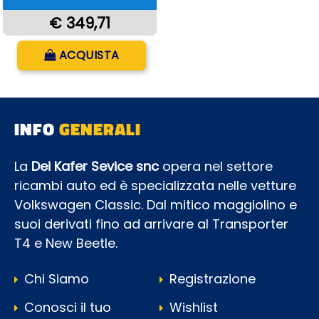
€ 349,71
Quantità
ACQUISTA
INFO
GENERALI
La
Dei Kafer Sevice snc
opera nel settore
ricambi auto ed è specializzata nelle vetture
Volkswagen Classic. Dal mitico maggiolino e
suoi derivati fino ad arrivare al Transporter
T4 e New Beetle.
Chi Siamo
Registrazione
Conosci il tuo
Wishlist