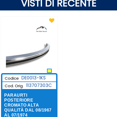
VISTI DI RECENTE
DE0013-1KS
Codice
113707303C
Cod. Orig.
PARAURTI
POSTERIORE
CROMATO ALTA
QUALITÀ DAL 08/1967
AL 07/1974