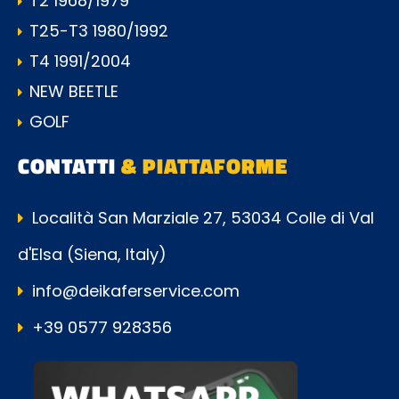
T2 1968/1979
T25-T3 1980/1992
T4 1991/2004
NEW BEETLE
GOLF
CONTATTI
& PIATTAFORME
Località San Marziale 27, 53034 Colle di Val
d'Elsa (Siena, Italy)
info@deikaferservice.com
+39 0577 928356