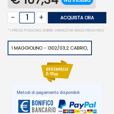
iva inclusa
Quantità
ACQUISTA ORA
* I PREZZI POSSONO SUBIRE VARIAZIONI SENZA PREAVVISO
1 MAGGIOLINO - 1302/03,2 CABRIO,
Metodi di pagamento disponibili