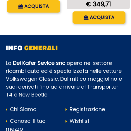
Quantità
€ 349,71
ACQUISTA
Quantità
ACQUISTA
INFO
GENERALI
La
Dei Kafer Sevice snc
opera nel settore
ricambi auto ed è specializzata nelle vetture
Volkswagen Classic. Dal mitico maggiolino e
suoi derivati fino ad arrivare al Transporter
T4 e New Beetle.
Chi Siamo
Registrazione
Conosci il tuo
Wishlist
mezzo