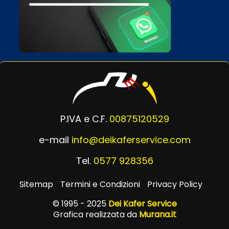
P.IVA e C.F.
00875120529
e-mail
info@deikaferservice.com
Tel.
0577 928356
Sitemap
Termini e Condizioni
Privacy Policy
© 1995 - 2025
Dei Kafer Service
Grafica realizzata da
Murana.it
Powered by
Passepartout