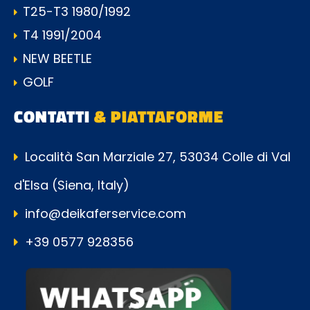
T25-T3 1980/1992
T4 1991/2004
NEW BEETLE
GOLF
CONTATTI
& PIATTAFORME
Località San Marziale 27, 53034 Colle di Val
d'Elsa (Siena, Italy)
info@deikaferservice.com
+39 0577 928356