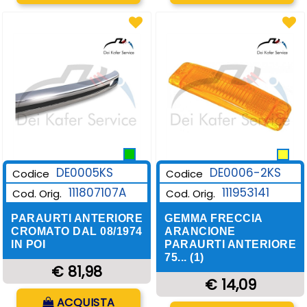
DE0006-2KS
DE0005KS
Codice
Codice
111953141
111807107A
Cod. Orig.
Cod. Orig.
GEMMA FRECCIA
PARAURTI ANTERIORE
ARANCIONE
CROMATO DAL 08/1974
PARAURTI ANTERIORE
IN POI
75... (1)
€ 81,98
€ 14,09
Quantità
ACQUISTA