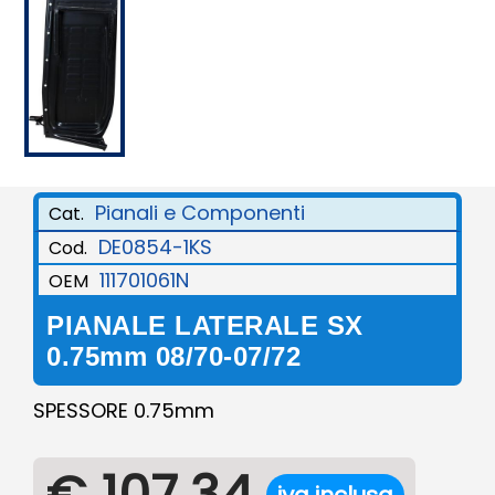
Pianali e Componenti
Cat.
DE0854-1KS
Cod.
111701061N
OEM
PIANALE LATERALE SX
0.75mm 08/70-07/72
SPESSORE 0.75mm
€ 107,34