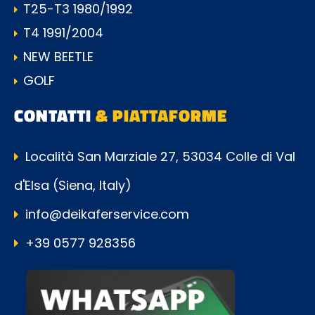
T25-T3 1980/1992
T4 1991/2004
NEW BEETLE
GOLF
CONTATTI
& PIATTAFORME
Località San Marziale 27, 53034 Colle di Val
d'Elsa (Siena, Italy)
info@deikaferservice.com
+39 0577 928356