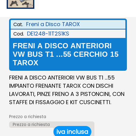
Freni a Disco TAROX
Cat.
DE1248-11T2S1KS
Cod.
FRENI A DISCO ANTERIORI
VW BUS T1 ...55 CERCHIO 15
TAROX
FRENI A DISCO ANTERIORI VW BUS T1 ...55
IMPIANTO FRENANTE TAROX CON DISCHI
LAVORATI, PINZE FRENO A 3 PISTONCINI, CON
STAFFE DI FISSAGGIO E KIT CUSCINETTI.
Prezzo a richiesta
Prezzo a richiesta
iva inclusa