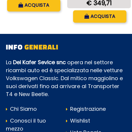
Quantità
€ 349,71
ACQUISTA
Quantità
ACQUISTA
INFO
GENERALI
La
Dei Kafer Sevice snc
opera nel settore
ricambi auto ed è specializzata nelle vetture
Volkswagen Classic. Dal mitico maggiolino e
suoi derivati fino ad arrivare al Transporter
T4 e New Beetle.
Chi Siamo
Registrazione
Conosci il tuo
Wishlist
mezzo