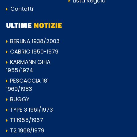
Lista Regalo
Contatti
ULTIME
NOTIZIE
BERLINA 1938/2003
CABRIO 1950-1979
KARMANN GHIA
1955/1974
PESCACCIA 181
1969/1983
BUGGY
TYPE 3 1961/1973
T1 1955/1967
T2 1968/1979