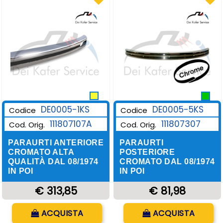
DE0005-1KS
DE0005-5KS
Codice
Codice
111807107A
111807307
Cod. Orig.
Cod. Orig.
PARAURTI ANTERIORE
PARAURTI
CROMATO ALTA
POSTERIORE
QUALITÀ DAL 08/1974
CROMATO DAL 08/1974
IN POI
IN POI
€ 313,85
€ 81,98
Quantità
Quantità
ACQUISTA
ACQUISTA