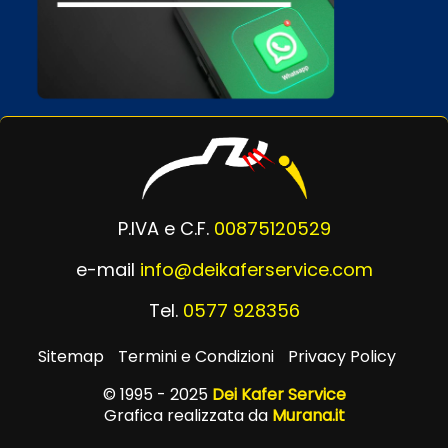
P.IVA e C.F.
00875120529
e-mail
info@deikaferservice.com
Tel.
0577 928356
Sitemap
Termini e Condizioni
Privacy Policy
© 1995 - 2025
Dei Kafer Service
Grafica realizzata da
Murana.it
Powered by
Passepartout