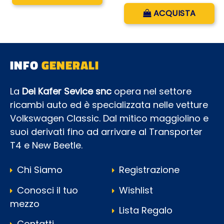
Quantità
ACQUISTA
INFO
GENERALI
La
Dei Kafer Sevice snc
opera nel settore
ricambi auto ed è specializzata nelle vetture
Volkswagen Classic. Dal mitico maggiolino e
suoi derivati fino ad arrivare al Transporter
T4 e New Beetle.
Chi Siamo
Registrazione
Conosci il tuo
Wishlist
mezzo
Lista Regalo
Contatti