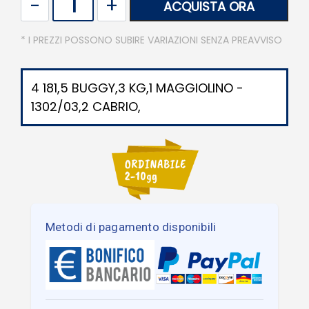
ACQUISTA ORA
* I PREZZI POSSONO SUBIRE VARIAZIONI SENZA PREAVVISO
4 181,5 BUGGY,3 KG,1 MAGGIOLINO -
1302/03,2 CABRIO,
Metodi di pagamento disponibili