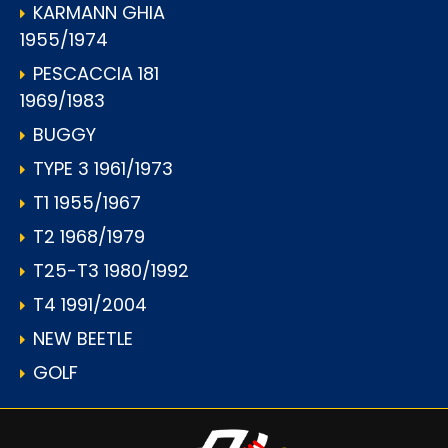
KARMANN GHIA
1955/1974
PESCACCIA 181
1969/1983
BUGGY
TYPE 3 1961/1973
T1 1955/1967
T2 1968/1979
T25-T3 1980/1992
T4 1991/2004
NEW BEETLE
GOLF