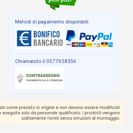
Metodi di pagamento disponibili
Chiamando il 0577928356 :
zati come previsto in origine e non devono essere modificati
ere eseguita solo da personale qualificato. I prodotti vengono
solitamente forniti senza istruzioni di montaggio.