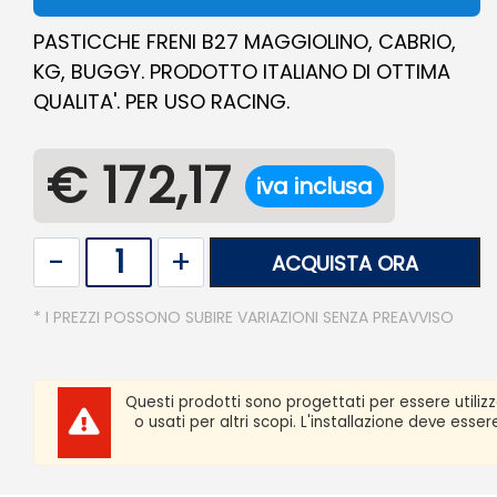
PASTICCHE FRENI B27 MAGGIOLINO, CABRIO,
KG, BUGGY. PRODOTTO ITALIANO DI OTTIMA
QUALITA'. PER USO RACING.
€ 172,17
iva inclusa
Quantità
ACQUISTA ORA
* I PREZZI POSSONO SUBIRE VARIAZIONI SENZA PREAVVISO
Questi prodotti sono progettati per essere utiliz
o usati per altri scopi. L'installazione deve ess