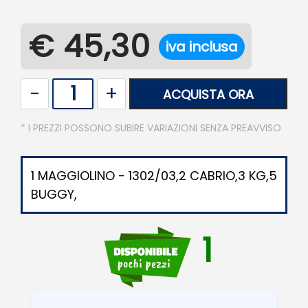
€ 45,30
iva inclusa
Quantità
ACQUISTA ORA
* I PREZZI POSSONO SUBIRE VARIAZIONI SENZA PREAVVISO
1 MAGGIOLINO - 1302/03,2 CABRIO,3 KG,5
BUGGY,
1