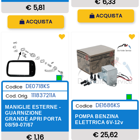
€ 6,33
€ 5,81
Quantità
ACQUISTA
Quantità
ACQUISTA
DE0718KS
Codice
111837211A
Cod. Orig.
DE1686KS
Codice
MANIGLIE ESTERNE -
GUARNIZIONE
POMPA BENZINA
GRANDE APRI PORTA
ELETTRICA 6V-12v
08/59-07/67
€ 25,62
€ 1,16