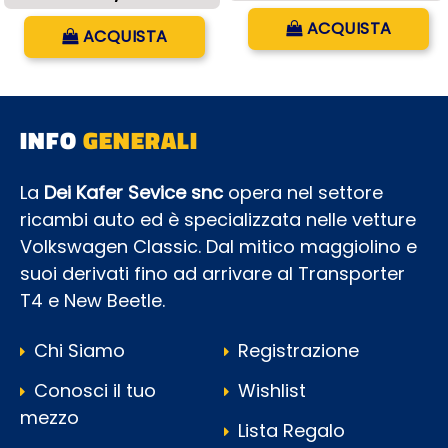
Quantità
Quantità
ACQUISTA
ACQUISTA
INFO
GENERALI
La
Dei Kafer Sevice snc
opera nel settore
ricambi auto ed è specializzata nelle vetture
Volkswagen Classic. Dal mitico maggiolino e
suoi derivati fino ad arrivare al Transporter
T4 e New Beetle.
Chi Siamo
Registrazione
Conosci il tuo
Wishlist
mezzo
Lista Regalo