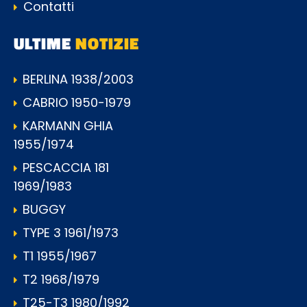
Contatti
ULTIME
NOTIZIE
BERLINA 1938/2003
CABRIO 1950-1979
KARMANN GHIA
1955/1974
PESCACCIA 181
1969/1983
BUGGY
TYPE 3 1961/1973
T1 1955/1967
T2 1968/1979
T25-T3 1980/1992