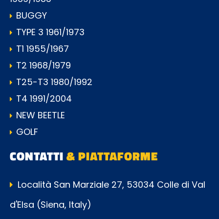
BUGGY
TYPE 3 1961/1973
T1 1955/1967
T2 1968/1979
T25-T3 1980/1992
T4 1991/2004
NEW BEETLE
GOLF
CONTATTI
& PIATTAFORME
Località San Marziale 27, 53034 Colle di Val
d'Elsa (Siena, Italy)