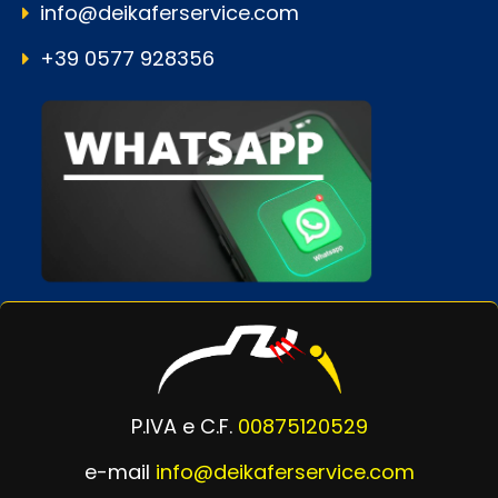
info@deikaferservice.com
+39 0577 928356
P.IVA e C.F.
00875120529
e-mail
info@deikaferservice.com