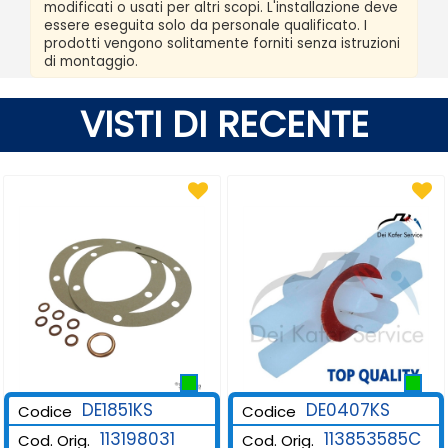
modificati o usati per altri scopi. L'installazione deve
essere eseguita solo da personale qualificato. I
prodotti vengono solitamente forniti senza istruzioni
di montaggio.
VISTI DI RECENTE
DE1851KS
DE0407KS
Codice
Codice
113198031
113853585C
Cod. Orig.
Cod. Orig.