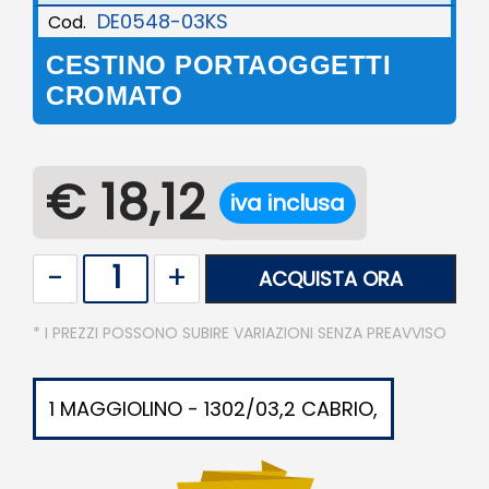
DE0548-03KS
Cod.
CESTINO PORTAOGGETTI
CROMATO
€ 18,12
iva inclusa
Quantità
ACQUISTA ORA
* I PREZZI POSSONO SUBIRE VARIAZIONI SENZA PREAVVISO
1 MAGGIOLINO - 1302/03,2 CABRIO,