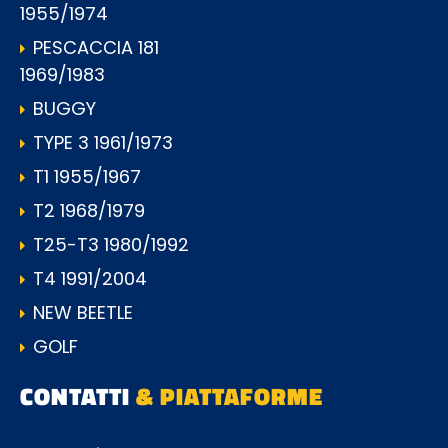
1955/1974
PESCACCIA 181
1969/1983
BUGGY
TYPE 3 1961/1973
T1 1955/1967
T2 1968/1979
T25-T3 1980/1992
T4 1991/2004
NEW BEETLE
GOLF
CONTATTI
& PIATTAFORME