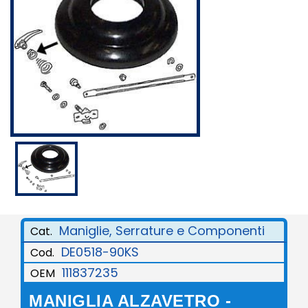
Maniglie, Serrature e Componenti
Cat.
DE0518-90KS
Cod.
111837235
OEM
MANIGLIA ALZAVETRO -