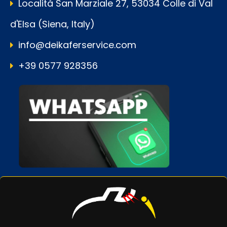
Località San Marziale 27, 53034 Colle di Val
d'Elsa (Siena, Italy)
info@deikaferservice.com
+39 0577 928356