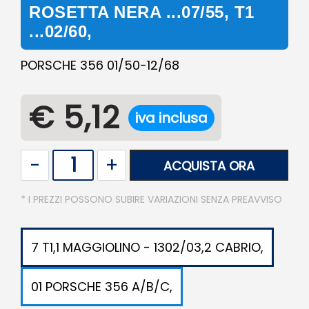
ROSETTA NERA ...07/55, T1
...02/60,
PORSCHE 356 01/50-12/68
€ 5,12
iva inclusa
Quantità
ACQUISTA ORA
* I PREZZI POSSONO SUBIRE VARIAZIONI SENZA PREAVVISO
7 T1,1 MAGGIOLINO - 1302/03,2 CABRIO,
01 PORSCHE 356 A/B/C,