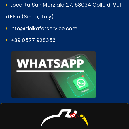
Località San Marziale 27, 53034 Colle di Val
d'Elsa (Siena, Italy)
info@deikaferservice.com
+39 0577 928356