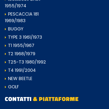
1955/1974
PESCACCIA 181
1969/1983
BUGGY
TYPE 3 1961/1973
T1 1955/1967
T2 1968/1979
T25-T3 1980/1992
T4 1991/2004
NEW BEETLE
GOLF
CONTATTI
& PIATTAFORME