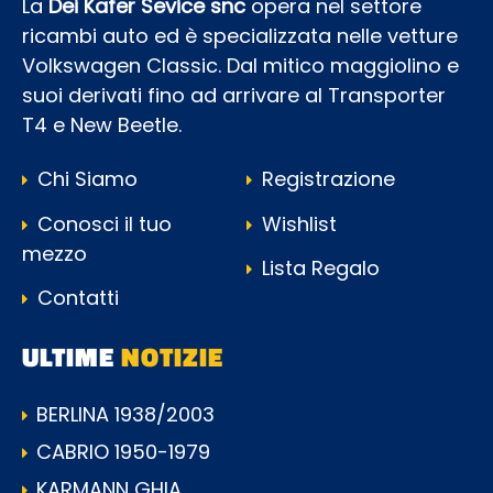
La
Dei Kafer Sevice snc
opera nel settore
ricambi auto ed è specializzata nelle vetture
Volkswagen Classic. Dal mitico maggiolino e
suoi derivati fino ad arrivare al Transporter
T4 e New Beetle.
Chi Siamo
Registrazione
Conosci il tuo
Wishlist
mezzo
Lista Regalo
Contatti
ULTIME
NOTIZIE
BERLINA 1938/2003
CABRIO 1950-1979
KARMANN GHIA