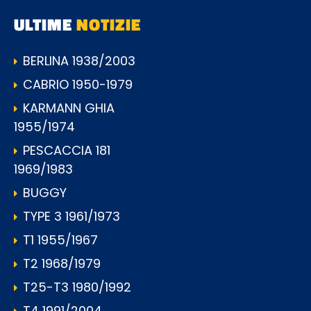
ULTIME
NOTIZIE
BERLINA 1938/2003
CABRIO 1950-1979
KARMANN GHIA
1955/1974
PESCACCIA 181
1969/1983
BUGGY
TYPE 3 1961/1973
T1 1955/1967
T2 1968/1979
T25-T3 1980/1992
T4 1991/2004