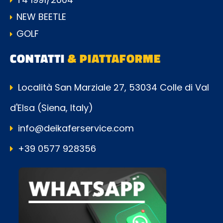
NEW BEETLE
GOLF
CONTATTI
& PIATTAFORME
Località San Marziale 27, 53034 Colle di Val
d'Elsa (Siena, Italy)
info@deikaferservice.com
+39 0577 928356