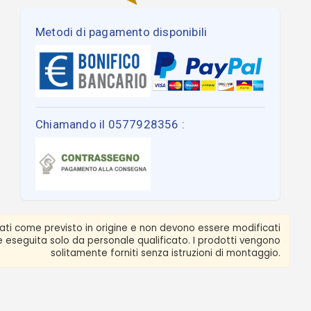
Metodi di pagamento disponibili
Chiamando il 0577928356 :
zati come previsto in origine e non devono essere modificati
ere eseguita solo da personale qualificato. I prodotti vengono
solitamente forniti senza istruzioni di montaggio.