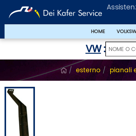
Assisten
HOME
VOLKS
VW
:
esterno
pianali