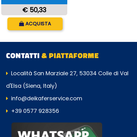
€ 50,33
Quantità
ACQUISTA
CONTATTI
& PIATTAFORME
Località San Marziale 27, 53034 Colle di Val
d'Elsa (Siena, Italy)
info@deikaferservice.com
+39 0577 928356