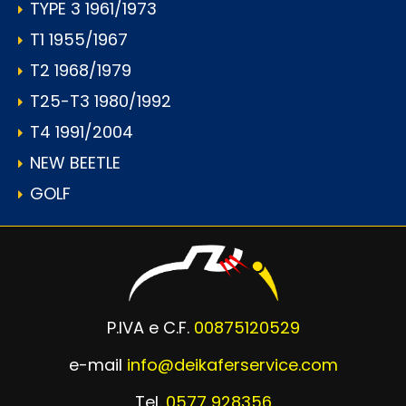
TYPE 3 1961/1973
T1 1955/1967
T2 1968/1979
T25-T3 1980/1992
T4 1991/2004
NEW BEETLE
GOLF
P.IVA e C.F.
00875120529
e-mail
info@deikaferservice.com
Tel.
0577 928356