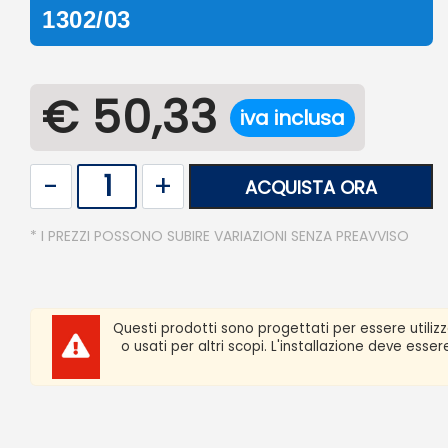
1302/03
€ 50,33
iva inclusa
Quantità
ACQUISTA ORA
* I PREZZI POSSONO SUBIRE VARIAZIONI SENZA PREAVVISO
Questi prodotti sono progettati per essere utiliz
o usati per altri scopi. L'installazione deve ess