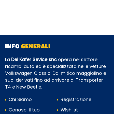
INFO
GENERALI
La
Dei Kafer Sevice snc
opera nel settore
ricambi auto ed è specializzata nelle vetture
Volkswagen Classic. Dal mitico maggiolino e
suoi derivati fino ad arrivare al Transporter
T4 e New Beetle.
Chi Siamo
Registrazione
Conosci il tuo
Wishlist