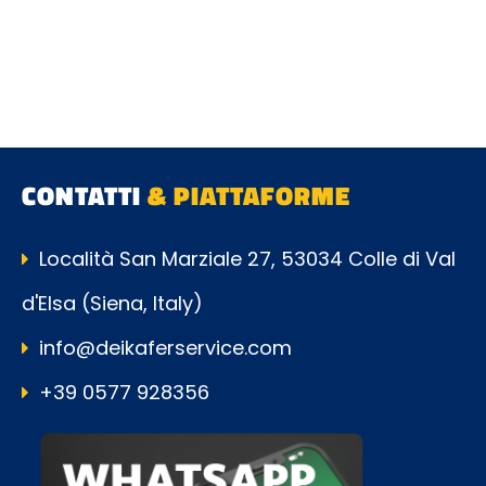
CONTATTI
& PIATTAFORME
Località San Marziale 27, 53034 Colle di Val
d'Elsa (Siena, Italy)
info@deikaferservice.com
+39 0577 928356