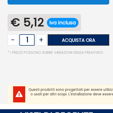
€ 5,12
iva inclusa
Quantità
ACQUISTA ORA
* I PREZZI POSSONO SUBIRE VARIAZIONI SENZA PREAVVISO
Questi prodotti sono progettati per essere utiliz
o usati per altri scopi. L'installazione deve ess