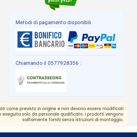
Metodi di pagamento disponibili
Chiamando il 0577928356 :
zati come previsto in origine e non devono essere modificati
ere eseguita solo da personale qualificato. I prodotti vengono
solitamente forniti senza istruzioni di montaggio.