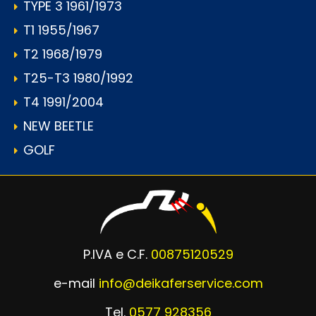
TYPE 3 1961/1973
T1 1955/1967
T2 1968/1979
T25-T3 1980/1992
T4 1991/2004
NEW BEETLE
GOLF
P.IVA e C.F.
00875120529
e-mail
info@deikaferservice.com
Tel.
0577 928356