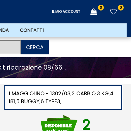
0
0
IL MIO ACCOUNT
ENDA
CONTATTI
CERCA
t riparazione 08/66...
1 MAGGIOLINO - 1302/03,2 CABRIO,3 KG,4
181,5 BUGGY,6 TYPE3,
2