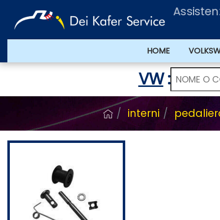
Assisten
HOME
VOLKS
VW
:
interni
pedalie