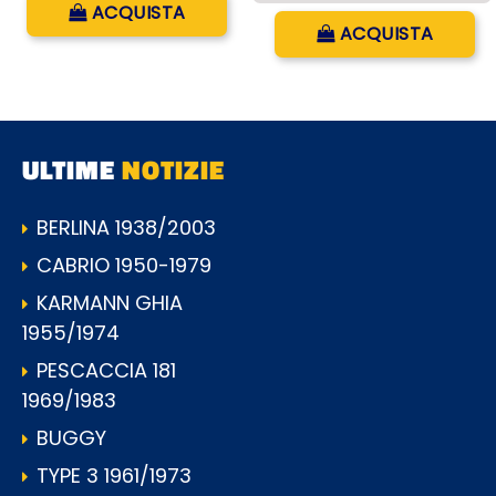
ACQUISTA
Quantità
ACQUISTA
ULTIME
NOTIZIE
BERLINA 1938/2003
CABRIO 1950-1979
KARMANN GHIA
1955/1974
PESCACCIA 181
1969/1983
BUGGY
TYPE 3 1961/1973