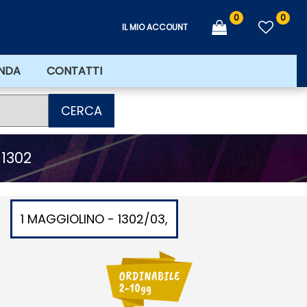
0
0
IL MIO ACCOUNT
ENDA
CONTATTI
CERCA
1302
1 MAGGIOLINO - 1302/03,