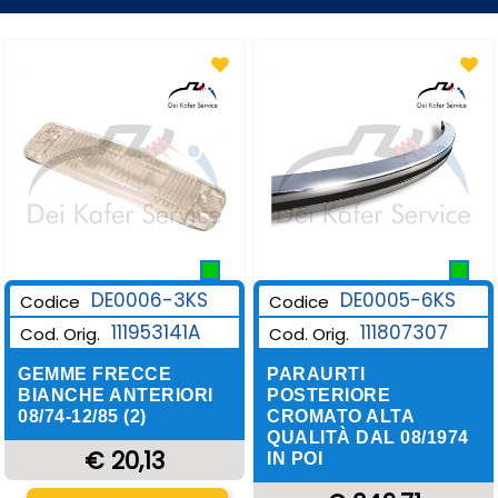
DE0006-3KS
DE0005-6KS
Codice
Codice
111953141A
111807307
Cod. Orig.
Cod. Orig.
GEMME FRECCE
PARAURTI
BIANCHE ANTERIORI
POSTERIORE
08/74-12/85 (2)
CROMATO ALTA
QUALITÀ DAL 08/1974
€ 20,13
IN POI
Quantità