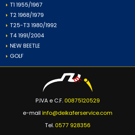
T1 1955/1967
T2 1968/1979
T25-T3 1980/1992
T4 1991/2004
NEW BEETLE
GOLF
P.IVA e C.F.
00875120529
e-mail
info@deikaferservice.com
Tel.
0577 928356