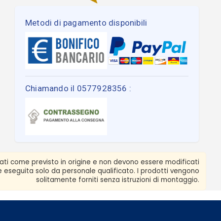
Metodi di pagamento disponibili
Chiamando il 0577928356 :
zati come previsto in origine e non devono essere modificati
ere eseguita solo da personale qualificato. I prodotti vengono
solitamente forniti senza istruzioni di montaggio.