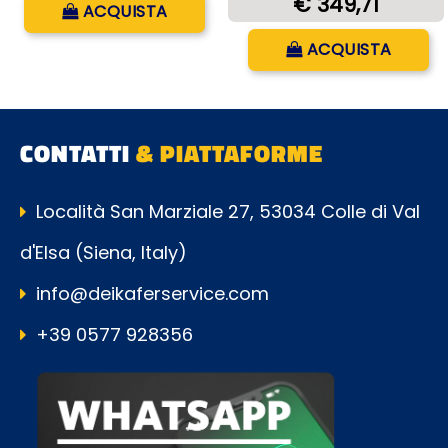
€ 349,71
ACQUISTA
Quantità
ACQUISTA
CONTATTI
& PIATTAFORME
Località San Marziale 27, 53034 Colle di Val
d'Elsa (Siena, Italy)
info@deikaferservice.com
+39 0577 928356