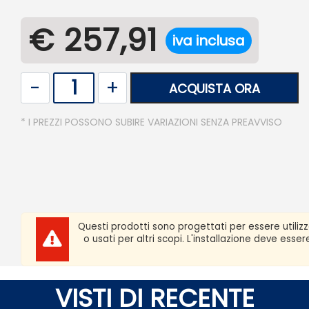
€ 257,91
iva inclusa
Quantità
ACQUISTA ORA
* I PREZZI POSSONO SUBIRE VARIAZIONI SENZA PREAVVISO
Questi prodotti sono progettati per essere utiliz
o usati per altri scopi. L'installazione deve ess
VISTI DI RECENTE