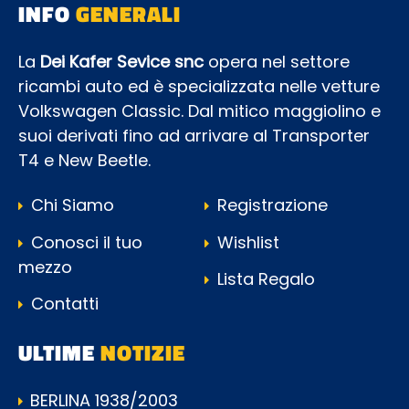
INFO
GENERALI
La
Dei Kafer Sevice snc
opera nel settore
ricambi auto ed è specializzata nelle vetture
Volkswagen Classic. Dal mitico maggiolino e
suoi derivati fino ad arrivare al Transporter
T4 e New Beetle.
Chi Siamo
Registrazione
Conosci il tuo
Wishlist
mezzo
Lista Regalo
Contatti
ULTIME
NOTIZIE
BERLINA 1938/2003