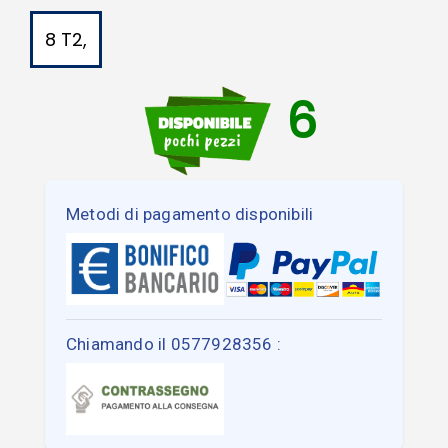
8 T2,
6
Metodi di pagamento disponibili
Chiamando il 0577928356 :