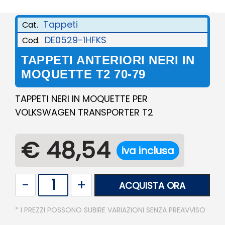
Tappeti
Cat.
DE0529-1HFKS
Cod.
TAPPETI ANTERIORI NERI IN
MOQUETTE T2 70-79
TAPPETI NERI IN MOQUETTE PER
VOLKSWAGEN TRANSPORTER T2
€ 48,54
iva inclusa
Quantità
ACQUISTA ORA
* I PREZZI POSSONO SUBIRE VARIAZIONI SENZA PREAVVISO