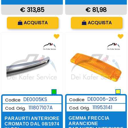
€ 313,85
€ 81,98
Quantità
Quantità
ACQUISTA
ACQUISTA
DE0006-2KS
DE0005KS
Codice
Codice
111953141
111807107A
Cod. Orig.
Cod. Orig.
GEMMA FRECCIA
PARAURTI ANTERIORE
ARANCIONE
CROMATO DAL 08/1974