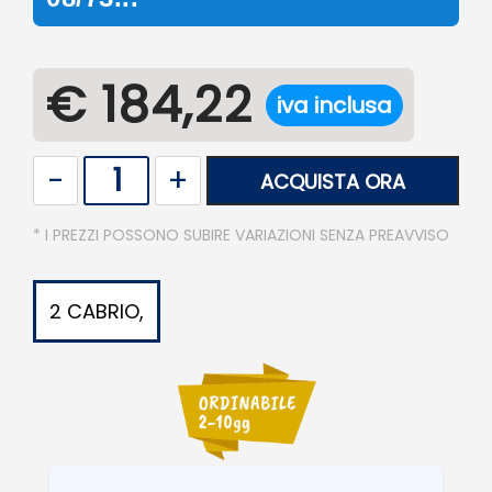
€ 184,22
iva inclusa
Quantità
ACQUISTA ORA
* I PREZZI POSSONO SUBIRE VARIAZIONI SENZA PREAVVISO
2 CABRIO,