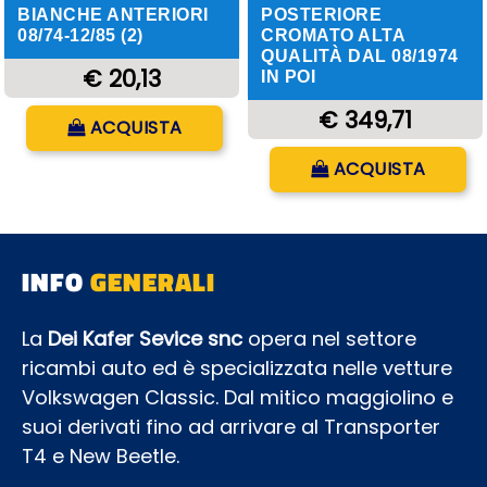
BIANCHE ANTERIORI
POSTERIORE
08/74-12/85 (2)
CROMATO ALTA
QUALITÀ DAL 08/1974
€ 20,13
IN POI
Quantità
€ 349,71
ACQUISTA
Quantità
ACQUISTA
INFO
GENERALI
La
Dei Kafer Sevice snc
opera nel settore
ricambi auto ed è specializzata nelle vetture
Volkswagen Classic. Dal mitico maggiolino e
suoi derivati fino ad arrivare al Transporter
T4 e New Beetle.