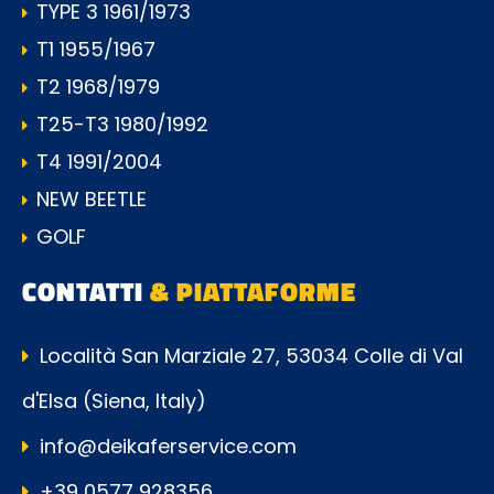
TYPE 3 1961/1973
T1 1955/1967
T2 1968/1979
T25-T3 1980/1992
T4 1991/2004
NEW BEETLE
GOLF
CONTATTI
& PIATTAFORME
Località San Marziale 27, 53034 Colle di Val
d'Elsa (Siena, Italy)
info@deikaferservice.com
+39 0577 928356