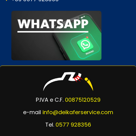
P.IVA e C.F.
00875120529
e-mail
info@deikaferservice.com
Tel.
0577 928356