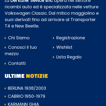
La
Dei Kafer Sevice snc
opera nel settore
ricambi auto ed è specializzata nelle vetture
Volkswagen Classic. Dal mitico maggiolino e
suoi derivati fino ad arrivare al Transporter
T4 e New Beetle.
Chi Siamo
Registrazione
Conosci il tuo
Wishlist
mezzo
Lista Regalo
Contatti
ULTIME
NOTIZIE
BERLINA 1938/2003
CABRIO 1950-1979
KARMANN GHIA