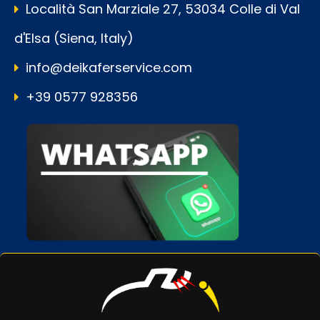
Località San Marziale 27, 53034 Colle di Val
d'Elsa (Siena, Italy)
info@deikaferservice.com
+39 0577 928356