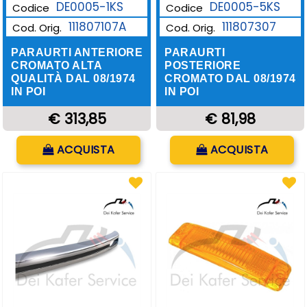
DE0005-1KS
DE0005-5KS
Codice
Codice
111807107A
111807307
Cod. Orig.
Cod. Orig.
PARAURTI ANTERIORE
PARAURTI
CROMATO ALTA
POSTERIORE
QUALITÀ DAL 08/1974
CROMATO DAL 08/1974
IN POI
IN POI
€ 313,85
€ 81,98
Quantità
Quantità
ACQUISTA
ACQUISTA