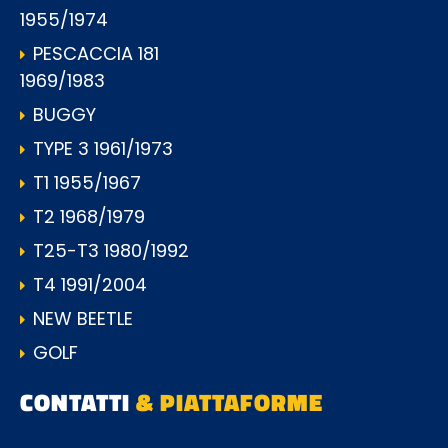
1955/1974
PESCACCIA 181
1969/1983
BUGGY
TYPE 3 1961/1973
T1 1955/1967
T2 1968/1979
T25-T3 1980/1992
T4 1991/2004
NEW BEETLE
GOLF
CONTATTI
& PIATTAFORME