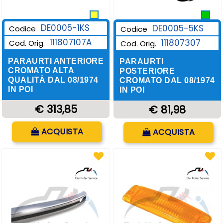
DE0005-1KS
DE0005-5KS
Codice
Codice
111807107A
111807307
Cod. Orig.
Cod. Orig.
PARAURTI ANTERIORE
PARAURTI
CROMATO ALTA
POSTERIORE
QUALITÀ DAL 08/1974
CROMATO DAL 08/1974
IN POI
IN POI
€ 313,85
€ 81,98
Quantità
Quantità
ACQUISTA
ACQUISTA