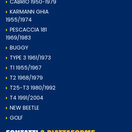
CABRIO 1950-1979
KARMANN GHIA
1955/1974
PESCACCIA 181
1969/1983
BUGGY
TYPE 3 1961/1973
T1 1955/1967
T2 1968/1979
T25-T3 1980/1992
T4 1991/2004
NEW BEETLE
GOLF