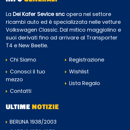
La
Dei Kafer Sevice snc
opera nel settore
ricambi auto ed è specializzata nelle vetture
Volkswagen Classic. Dal mitico maggiolino e
suoi derivati fino ad arrivare al Transporter
T4 e New Beetle.
Chi Siamo
Registrazione
Conosci il tuo
Wishlist
mezzo
Lista Regalo
Contatti
ULTIME
NOTIZIE
BERLINA 1938/2003