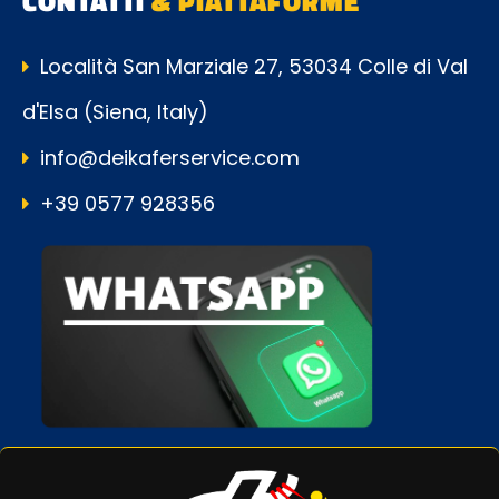
CONTATTI
& PIATTAFORME
Località San Marziale 27, 53034 Colle di Val
d'Elsa (Siena, Italy)
info@deikaferservice.com
+39 0577 928356