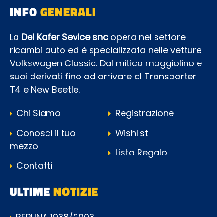
INFO
GENERALI
La
Dei Kafer Sevice snc
opera nel settore
ricambi auto ed è specializzata nelle vetture
Volkswagen Classic. Dal mitico maggiolino e
suoi derivati fino ad arrivare al Transporter
T4 e New Beetle.
Chi Siamo
Registrazione
Conosci il tuo
Wishlist
mezzo
Lista Regalo
Contatti
ULTIME
NOTIZIE
BERLINA 1938/2003