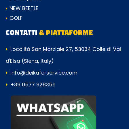
NEW BEETLE
GOLF
CONTATTI
& PIATTAFORME
Località San Marziale 27, 53034 Colle di Val
d'Elsa (Siena, Italy)
info@deikaferservice.com
+39 0577 928356