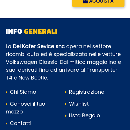
ACQUISTA
INFO
GENERALI
La
Dei Kafer Sevice snc
opera nel settore
ricambi auto ed è specializzata nelle vetture
Volkswagen Classic. Dal mitico maggiolino e
suoi derivati fino ad arrivare al Transporter
T4 e New Beetle.
Chi Siamo
Registrazione
Conosci il tuo
Wishlist
mezzo
Lista Regalo
Contatti