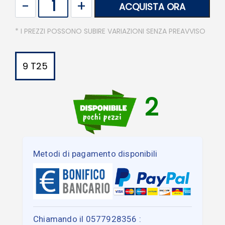
ACQUISTA ORA
* I PREZZI POSSONO SUBIRE VARIAZIONI SENZA PREAVVISO
9 T25
2
Metodi di pagamento disponibili
Chiamando il 0577928356 :