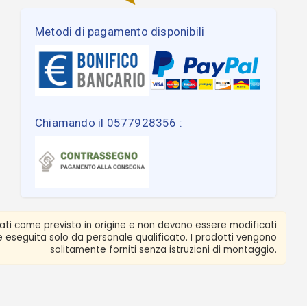
Metodi di pagamento disponibili
Chiamando il 0577928356 :
zati come previsto in origine e non devono essere modificati
ere eseguita solo da personale qualificato. I prodotti vengono
solitamente forniti senza istruzioni di montaggio.