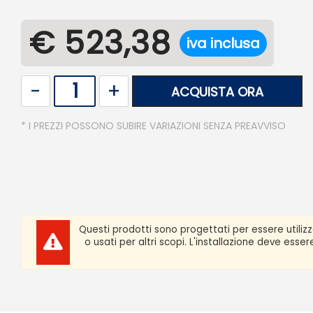
€ 523,38
iva inclusa
Quantità
ACQUISTA ORA
* I PREZZI POSSONO SUBIRE VARIAZIONI SENZA PREAVVISO
Questi prodotti sono progettati per essere utiliz
o usati per altri scopi. L'installazione deve ess