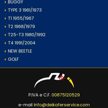
BUGGY
TYPE 3 1961/1973
T1 1955/1967
T2 1968/1979
T25-T3 1980/1992
T4 1991/2004
NEW BEETLE
GOLF
P.IVA e C.F.
00875120529
e-mail
info@deikaferservice.com