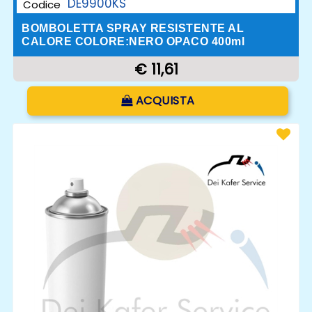
DE9900KS
Codice
BOMBOLETTA SPRAY RESISTENTE AL
CALORE COLORE:NERO OPACO 400ml
€ 11,61
Quantità
ACQUISTA