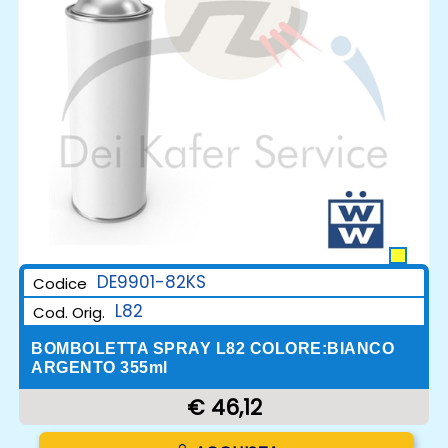
DE9901-82KS
Codice
L82
Cod. Orig.
BOMBOLETTA SPRAY L82 COLORE:BIANCO
ARGENTO 355ml
€ 46,12
Quantità