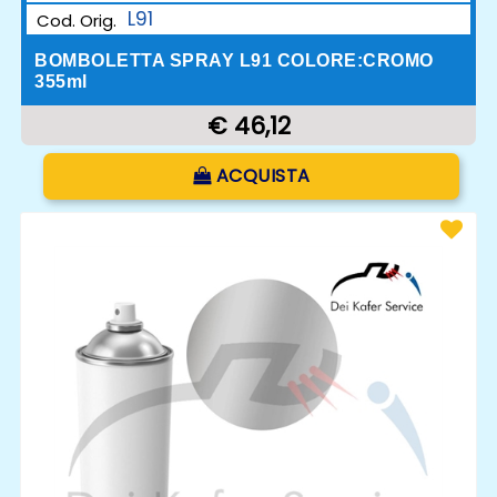
L91
Cod. Orig.
BOMBOLETTA SPRAY L91 COLORE:CROMO
355ml
€ 46,12
Quantità
ACQUISTA