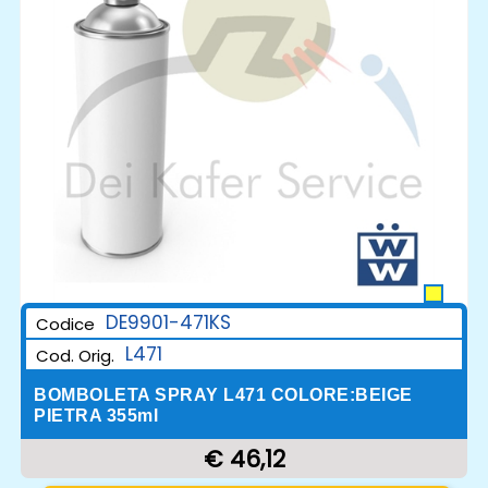
DE9901-471KS
Codice
L471
Cod. Orig.
BOMBOLETA SPRAY L471 COLORE:BEIGE
PIETRA 355ml
€ 46,12