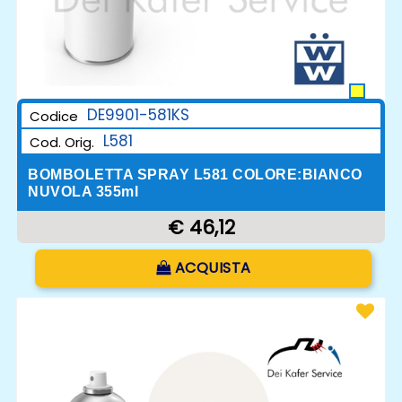
DE9901-581KS
Codice
L581
Cod. Orig.
BOMBOLETTA SPRAY L581 COLORE:BIANCO
NUVOLA 355ml
€ 46,12
Quantità
ACQUISTA