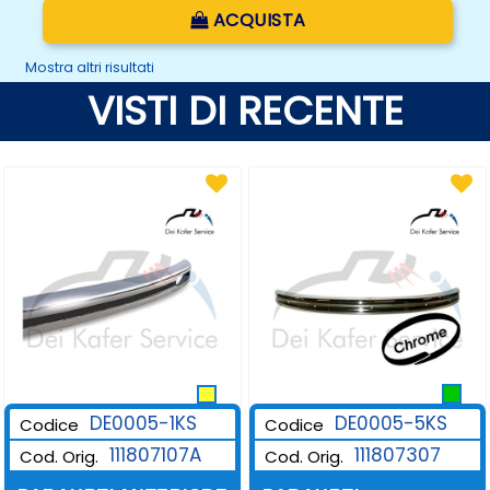
Quantità
ACQUISTA
Mostra altri risultati
VISTI DI RECENTE
DE0005-1KS
DE0005-5KS
Codice
Codice
111807107A
111807307
Cod. Orig.
Cod. Orig.