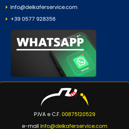
info@deikaferservice.com
+39 0577 928356
P.IVA e C.F.
00875120529
e-mail
info@deikaferservice.com