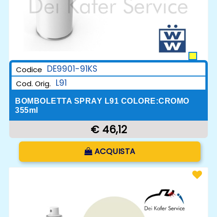
DE9901-91KS
Codice
L91
Cod. Orig.
BOMBOLETTA SPRAY L91 COLORE:CROMO
355ml
€ 46,12
Quantità
ACQUISTA