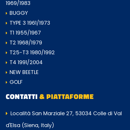
1969/1983
BUGGY
TYPE 3 1961/1973
T1 1955/1967
T2 1968/1979
T25-T3 1980/1992
T4 1991/2004
NEW BEETLE
GOLF
CONTATTI
& PIATTAFORME
Località San Marziale 27, 53034 Colle di Val
d'Elsa (Siena, Italy)