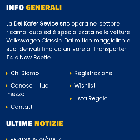
INFO
GENERALI
La
Dei Kafer Sevice snc
opera nel settore
ricambi auto ed è specializzata nelle vetture
Volkswagen Classic. Dal mitico maggiolino e
suoi derivati fino ad arrivare al Transporter
T4 e New Beetle.
Chi Siamo
Registrazione
Conosci il tuo
Wishlist
mezzo
Lista Regalo
Contatti
ULTIME
NOTIZIE
BERLINA 1938/2003