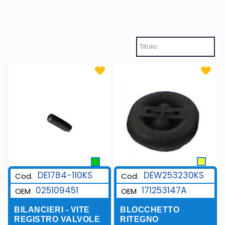
DEW253230KS
DE1784-110KS
Cod.
Cod.
171253147A
025109451
OEM
OEM
BLOCCHETTO
BILANCIERI - VITE
RITEGNO
REGISTRO VALVOLE