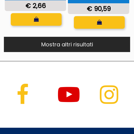
€ 2,66
€ 90,59
Quantità
Quantità
Mostra altri risultati