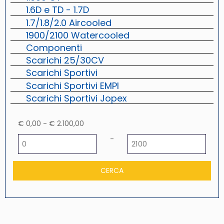
1.6D e TD - 1.7D
1.7/1.8/2.0 Aircooled
1900/2100 Watercooled
Componenti
Scarichi 25/30CV
Scarichi Sportivi
Scarichi Sportivi EMPI
Scarichi Sportivi Jopex
€ 0,00 - € 2.100,00
Prezzo minimo
Prezzo massimo
-