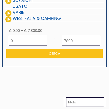
SCARICHI
USATO
VARIE
WESTFALIA & CAMPING
€ 0,00 - € 7.800,00
Prezzo minimo
Prezzo massimo
-