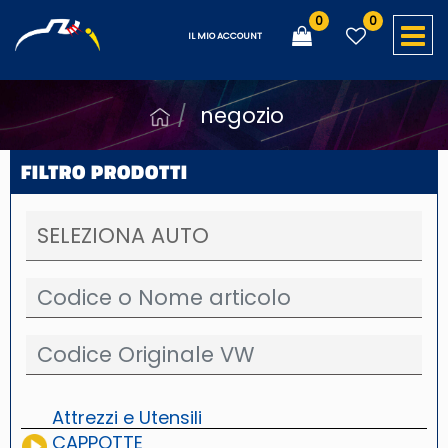
0
0
O
IL MIO ACCOUNT
negozio
FILTRO PRODOTTI
Attrezzi e Utensili
CAPPOTTE