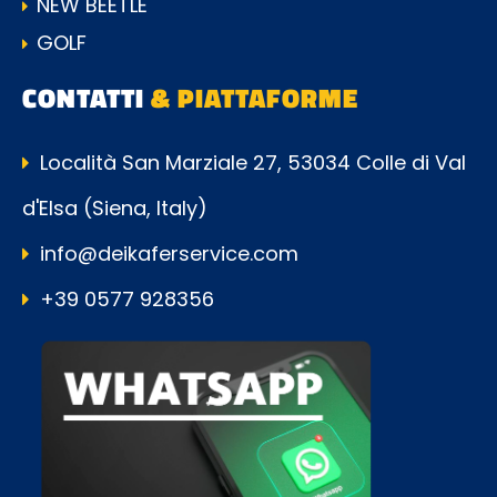
NEW BEETLE
GOLF
CONTATTI
& PIATTAFORME
Località San Marziale 27, 53034 Colle di Val
d'Elsa (Siena, Italy)
info@deikaferservice.com
+39 0577 928356