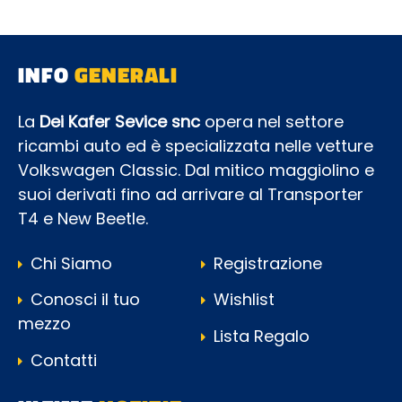
INFO
GENERALI
La
Dei Kafer Sevice snc
opera nel settore
ricambi auto ed è specializzata nelle vetture
Volkswagen Classic. Dal mitico maggiolino e
suoi derivati fino ad arrivare al Transporter
T4 e New Beetle.
Chi Siamo
Registrazione
Conosci il tuo
Wishlist
mezzo
Lista Regalo
Contatti