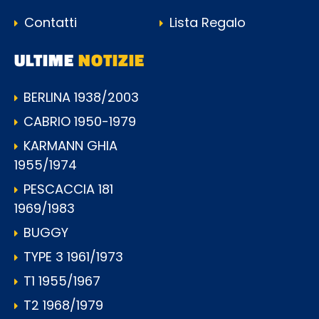
Contatti
Lista Regalo
ULTIME
NOTIZIE
BERLINA 1938/2003
CABRIO 1950-1979
KARMANN GHIA
1955/1974
PESCACCIA 181
1969/1983
BUGGY
TYPE 3 1961/1973
T1 1955/1967
T2 1968/1979