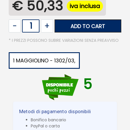
€ 50,33
iva inclusa
Quantity
ADD TO CART
* I PREZZI POSSONO SUBIRE VARIAZIONI SENZA PREAVVISO
1 MAGGIOLINO - 1302/03,
5
Metodi di pagamento disponibili
Bonifico bancario
PayPal o carta