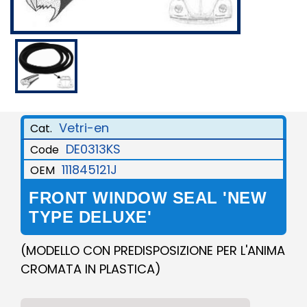
Vetri-en
Cat.
DE0313KS
Code
111845121J
OEM
FRONT WINDOW SEAL 'NEW
TYPE DELUXE'
(MODELLO CON PREDISPOSIZIONE PER L'ANIMA
CROMATA IN PLASTICA)