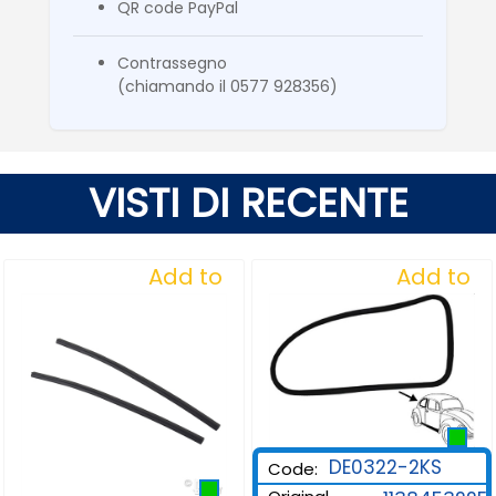
QR code PayPal
Contrassegno
(chiamando il 0577 928356)
VISTI DI RECENTE
Add to
Add to
Wishlist
Wishlist
DE0322-2KS
Code: