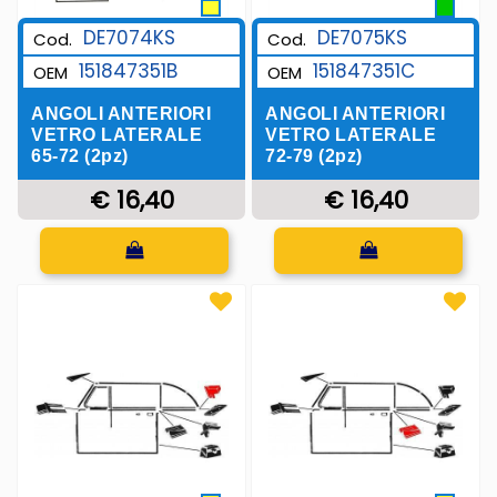
DE7074KS
DE7075KS
Cod.
Cod.
151847351B
151847351C
OEM
OEM
ANGOLI ANTERIORI
ANGOLI ANTERIORI
VETRO LATERALE
VETRO LATERALE
65-72 (2pz)
72-79 (2pz)
€ 16,40
€ 16,40
Quantità
Quantità