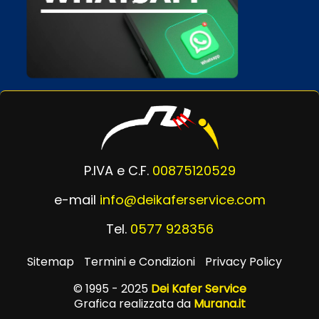
P.IVA e C.F.
00875120529
e-mail
info@deikaferservice.com
Tel.
0577 928356
Sitemap
Termini e Condizioni
Privacy Policy
© 1995 - 2025
Dei Kafer Service
Grafica realizzata da
Murana.it
Powered by
Passepartout