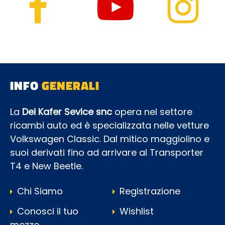
INFO
GENERALI
La
Dei Kafer Sevice snc
opera nel settore
ricambi auto ed è specializzata nelle vetture
Volkswagen Classic. Dal mitico maggiolino e
suoi derivati fino ad arrivare al Transporter
T4 e New Beetle.
Chi Siamo
Registrazione
Conosci il tuo
Wishlist
mezzo