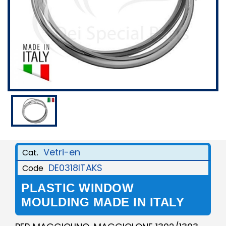
Vetri-en
Cat.
DE0318ITAKS
Code
PLASTIC WINDOW
MOULDING MADE IN ITALY