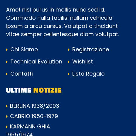
Amet nisl purus in mollis nunc sed id.
Commodo nulla facilisi nullam vehicula
ipsum a arcu cursus. Volutpat a tincidunt
vitae semper pellentesque diam volutpat.
Chi Siamo
Registrazione
Technical Evolution
Wishlist
Contatti
Lista Regalo
ULTIME
NOTIZIE
BERLINA 1938/2003
CABRIO 1950-1979
KARMANN GHIA
1955/1974