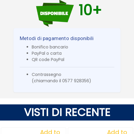
10+
Metodi di pagamento disponibili
Bonifico bancario
PayPal o carta
QR code PayPal
Contrassegno
(chiamando il 0577 928356)
VISTI DI RECENTE
Add to
Add to