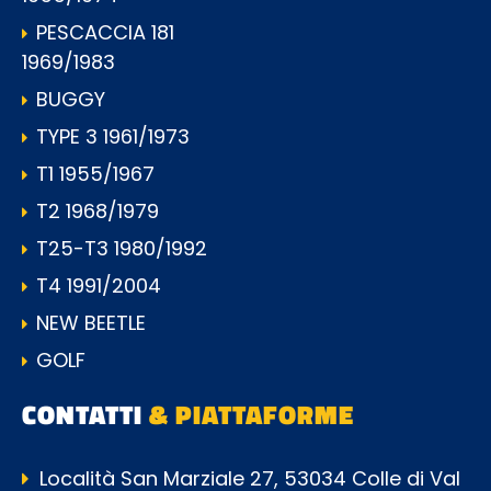
PESCACCIA 181
1969/1983
BUGGY
TYPE 3 1961/1973
T1 1955/1967
T2 1968/1979
T25-T3 1980/1992
T4 1991/2004
NEW BEETLE
GOLF
CONTATTI
& PIATTAFORME
Località San Marziale 27, 53034 Colle di Val