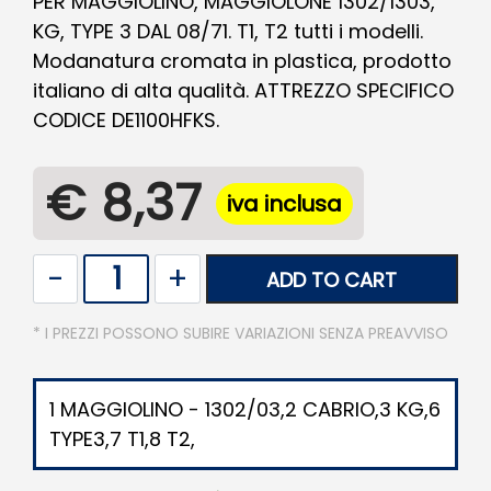
PER MAGGIOLINO, MAGGIOLONE 1302/1303,
KG, TYPE 3 DAL 08/71. T1, T2 tutti i modelli.
Modanatura cromata in plastica, prodotto
italiano di alta qualità. ATTREZZO SPECIFICO
CODICE DE1100HFKS.
€ 8,37
iva inclusa
Quantity
ADD TO CART
* I PREZZI POSSONO SUBIRE VARIAZIONI SENZA PREAVVISO
1 MAGGIOLINO - 1302/03,2 CABRIO,3 KG,6
TYPE3,7 T1,8 T2,