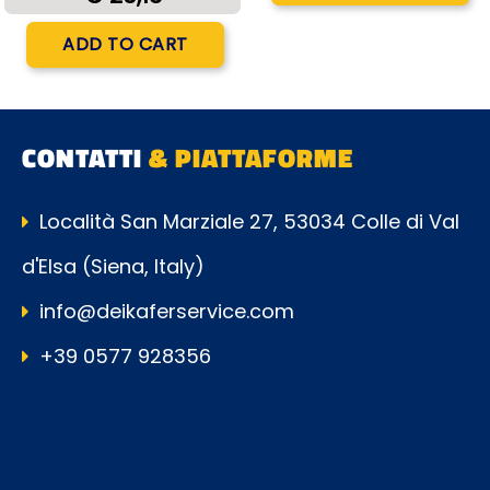
Quantity
ADD TO CART
CONTATTI
& PIATTAFORME
Località San Marziale 27, 53034 Colle di Val
d'Elsa (Siena, Italy)
info@deikaferservice.com
+39 0577 928356