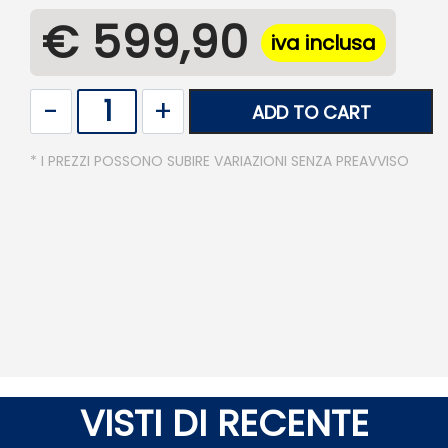
€ 599,90
iva inclusa
Quantity
ADD TO CART
* I PREZZI POSSONO SUBIRE VARIAZIONI SENZA PREAVVISO
VISTI DI RECENTE