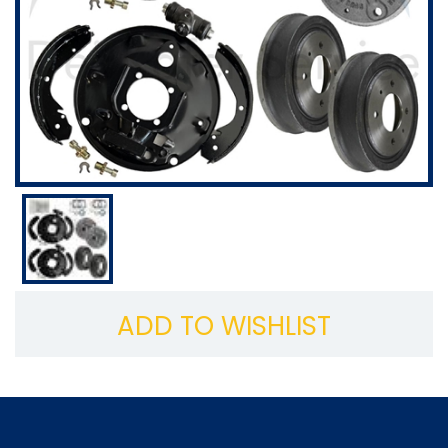
ADD TO WISHLIST