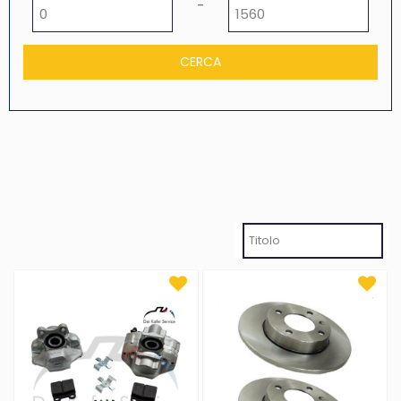
Prezzo minimo
Prezzo massimo
-