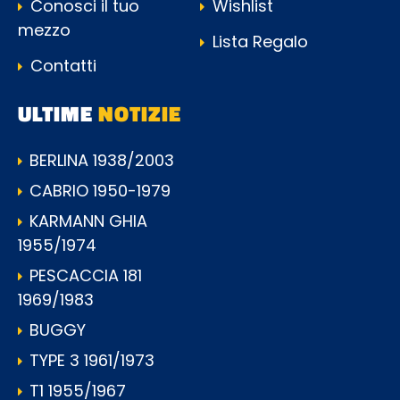
Conosci il tuo
Wishlist
mezzo
Lista Regalo
Contatti
ULTIME
NOTIZIE
BERLINA 1938/2003
CABRIO 1950-1979
KARMANN GHIA
1955/1974
PESCACCIA 181
1969/1983
BUGGY
TYPE 3 1961/1973
T1 1955/1967