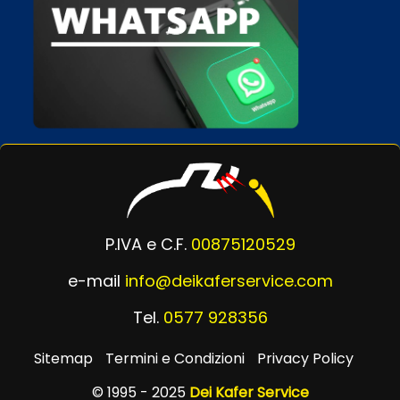
P.IVA e C.F.
00875120529
e-mail
info@deikaferservice.com
Tel.
0577 928356
Sitemap
Termini e Condizioni
Privacy Policy
© 1995 - 2025
Dei Kafer Service