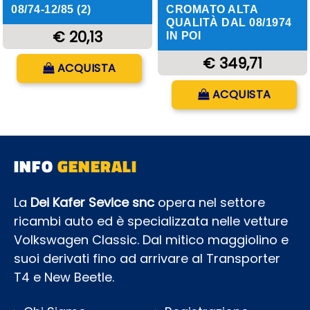
08/74-12/85 (2)
CROMATO ALTA
QUALITÀ DAL 08/1974
€ 20,13
IN POI
Quantità
€ 349,71
ACQUISTA
Quantità
ACQUISTA
INFO
GENERALI
La
Dei Kafer Sevice snc
opera nel settore
ricambi auto ed è specializzata nelle vetture
Volkswagen Classic. Dal mitico maggiolino e
suoi derivati fino ad arrivare al Transporter
T4 e New Beetle.