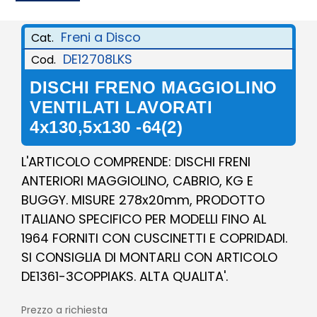
Freni a Disco
Cat.
DE12708LKS
Cod.
DISCHI FRENO MAGGIOLINO
VENTILATI LAVORATI
4x130,5x130 -64(2)
L'ARTICOLO COMPRENDE: DISCHI FRENI
ANTERIORI MAGGIOLINO, CABRIO, KG E
BUGGY. MISURE 278x20mm, PRODOTTO
ITALIANO SPECIFICO PER MODELLI FINO AL
1964 FORNITI CON CUSCINETTI E COPRIDADI.
SI CONSIGLIA DI MONTARLI CON ARTICOLO
DE1361-3COPPIAKS. ALTA QUALITA'.
Prezzo a richiesta