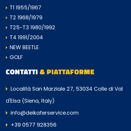
T1 1955/1967
T2 1968/1979
T25-T3 1980/1992
T4 1991/2004
NEW BEETLE
GOLF
CONTATTI
& PIATTAFORME
Località San Marziale 27, 53034 Colle di Val
d'Elsa (Siena, Italy)
info@deikaferservice.com
+39 0577 928356