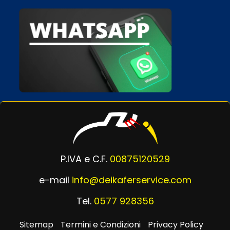
P.IVA e C.F.
00875120529
e-mail
info@deikaferservice.com
Tel.
0577 928356
Sitemap
Termini e Condizioni
Privacy Policy